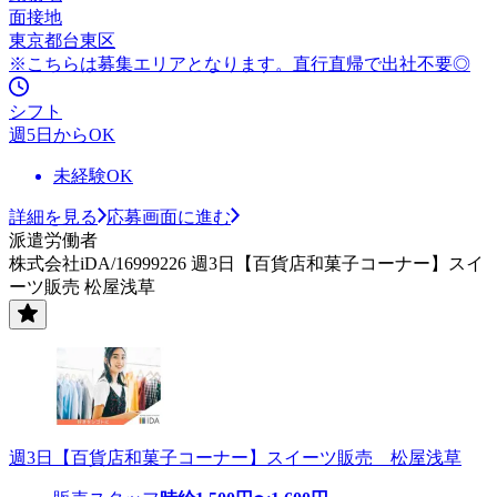
面接地
東京都台東区
※こちらは募集エリアとなります。直行直帰で出社不要◎
シフト
週5日からOK
未経験OK
詳細を見る
応募画面に進む
派遣労働者
株式会社iDA/16999226 週3日【百貨店和菓子コーナー】スイ
ーツ販売 松屋浅草
週3日【百貨店和菓子コーナー】スイーツ販売 松屋浅草