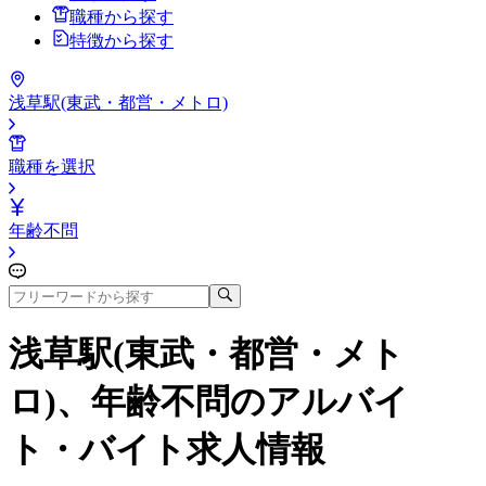
職種から探す
特徴から探す
浅草駅(東武・都営・メトロ)
職種を選択
年齢不問
浅草駅(東武・都営・メト
ロ)、年齢不問
のアルバイ
ト・バイト求人情報