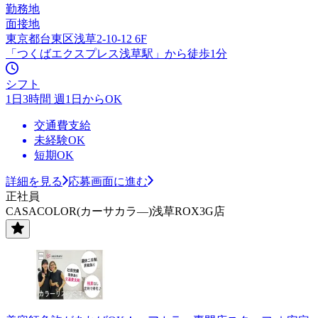
勤務地
面接地
東京都台東区浅草2-10-12 6F
「つくばエクスプレス浅草駅」から徒歩1分
シフト
1日3時間 週1日からOK
交通費支給
未経験OK
短期OK
詳細を見る
応募画面に進む
正社員
CASACOLOR(カーサカラ―)浅草ROX3G店