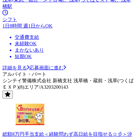
橋駅
シフト
1日8時間 週1日からOK
交通費支給
未経験OK
まかないあり
短期OK
詳細を見る
応募画面に進む
アルバイト・パート
シンテイ警備株式会社 新橋支社 浅草橋・蔵前・浅草(つくば
ＥＸＰ)(8)エリア/A3203200143
総額8万円手当支給＜経験問わず高日給を目指せる☆彡＞汐