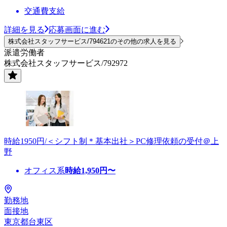
交通費支給
詳細を見る
応募画面に進む
株式会社スタッフサービス/794621のその他の求人を見る
派遣労働者
株式会社スタッフサービス/792972
時給1950円/＜シフト制＊基本出社＞PC修理依頼の受付＠上
野
オフィス系
時給
1,950
円〜
勤務地
面接地
東京都台東区