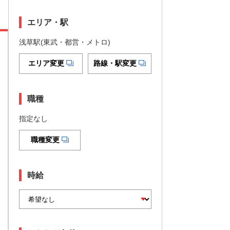
エリア・駅
浅草駅(東武・都営・メトロ)
エリア変更
路線・駅変更
職種
指定なし
職種変更
時給