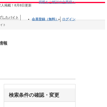
掲載をご検討の企業様へ
求人掲載！8月8日更新
プしたバイト
会員登録（無料）
ログイン
バイト
情報
検索条件の確認・変更