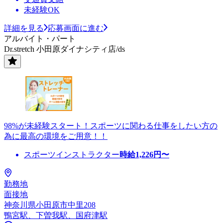
未経験OK
詳細を見る
応募画面に進む
アルバイト・パート
Dr.stretch 小田原ダイナシティ店/ds
98%が未経験スタート！スポーツに関わる仕事をしたい方の
為に最高の環境をご用意！！
スポーツインストラクター
時給
1,226
円〜
勤務地
面接地
神奈川県小田原市中里208
鴨宮駅、下曽我駅、国府津駅