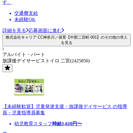
す。
交通費支給
未経験OK
詳細を見る
応募画面に進む
株式会社キャリア CC神奈川／保育【中郡二宮町-001】のその他の求人
を見る
アルバイト・パート
放課後デイサービストイロ 二宮(2425850)
【未経験歓迎】児童発達支援・放課後デイサービス の指導
員・児童指導員募集
幼児教育スタッフ
時給
1,610
円〜