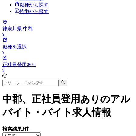
職種から探す
特徴から探す
神奈川県 中郡
職種を選択
正社員登用あり
中郡、正社員登用あり
のアル
バイト・バイト求人情報
検索結果
3
件