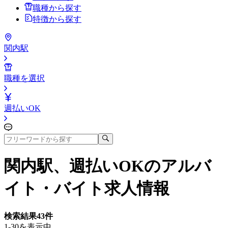
職種から探す
特徴から探す
関内駅
職種を選択
週払いOK
関内駅、週払いOK
のアルバ
イト・バイト求人情報
検索結果
43
件
1-30を表示中