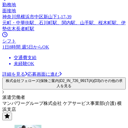
勤務地
面接地
神奈川県横浜市中区新山下1-17-39
元町・中華街駅、石川町駅、関内駅、山手駅、桜木町駅、伊
勢佐木長者町駅
シフト
1日8時間 週5日からOK
交通費支給
未経験OK
詳細を見る
応募画面に進む
株式会社フェローズ(保険ご案内)D2_IN_726_991T(A)(D3)のその他の求
人を見る
派遣労働者
マンパワーグループ株式会社 ケアサービス事業部(介護) 横
浜支店