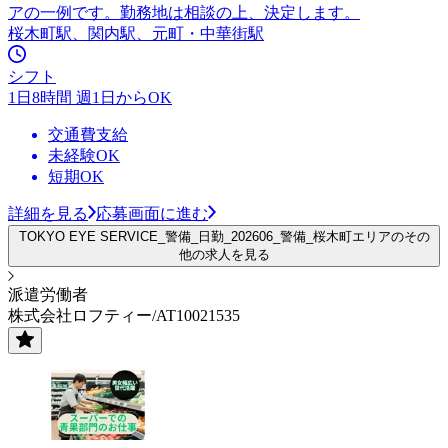
アの一例です。勤務地は相談の上、決定します。
桜木町駅、関内駅、元町・中華街駅
シフト
1日8時間 週1日からOK
交通費支給
未経験OK
短期OK
詳細を見る
応募画面に進む
TOKYO EYE SERVICE_警備_日勤_202606_警備_桜木町エリアのその
他の求人を見る
派遣労働者
株式会社ロフティー/AT10021535