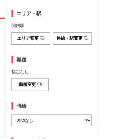
エリア・駅
関内駅
エリア変更
路線・駅変更
職種
指定なし
職種変更
時給