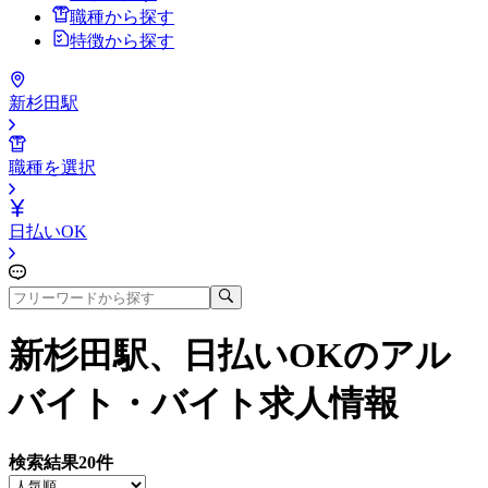
職種から探す
特徴から探す
新杉田駅
職種を選択
日払いOK
新杉田駅、日払いOK
のアル
バイト・バイト求人情報
検索結果
20
件