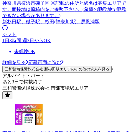
神奈川県横浜市磯子区 ※記載の住所と駅名は募集エリアで
す。面接地は原稿内をご参照下さい。(希望の勤務地で勤務
できない場合があります。)
新杉田駅、磯子駅、杉田(神奈川)駅、屏風浦駅
シフト
1日8時間 週3日からOK
未経験OK
詳細を見る
応募画面に進む
三和警備保障株式会社 新杉田駅エリアのその他の求人を見る
アルバイト・パート
あと3日で掲載終了
三和警備保障株式会社 南部市場駅エリア