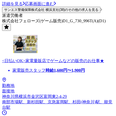
詳細を見る
応募画面に進む
サンエス警備保障株式会社 横浜支社(38)のその他の求人を見る
派遣労働者
株式会社フェローズ(ゲーム販売)D1_G_730_996T(A)(D1)
<日払いOK>家電量販店でゲームなどの販売のお仕事★
家電販売スタッフ
時給
1,600
円〜
1,900
円
勤務地
面接地
神奈川県横浜市金沢区富岡東2-4-29
南部市場駅、新杉田駅、京急富岡駅、杉田(神奈川)駅、能見
台駅