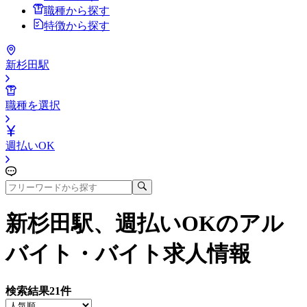
職種から探す
特徴から探す
新杉田駅
職種を選択
週払いOK
新杉田駅、週払いOK
のアル
バイト・バイト求人情報
検索結果
21
件