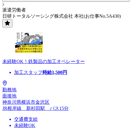
派遣労働者
日研トータルソーシング株式会社 本社(お仕事No.5A430)
未経験OK！鉄製品の加工オペレーター
加工スタッフ
時給
1,500
円
勤務地
面接地
神奈川県横浜市金沢区
JR根岸線 新杉田駅 バス15分
交通費支給
未経験OK