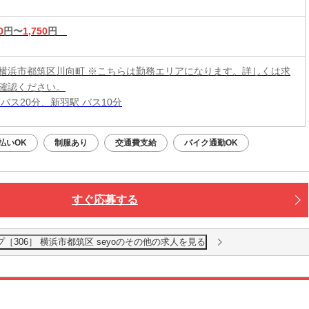
0
円〜
1,750
円
横浜市都筑区川向町 ※こちらは勤務エリアになります。詳しくは求
確認ください。
バス20分、新羽駅 バス10分
払いOK
制服あり
交通費支給
バイク通勤OK
すぐ応募する
［306］ 横浜市都筑区 seyoのその他の求人を見る