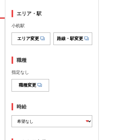
エリア・駅
小机駅
エリア変更
路線・駅変更
職種
指定なし
職種変更
時給