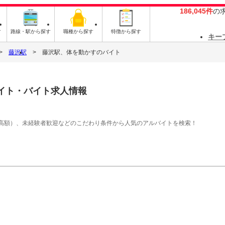
186,045件
の
す
路線・駅から探す
職種から探す
特徴から探す
キー
藤沢駅
藤沢駅、体を動かすのバイト
イト・バイト求人情報
高額）、未経験者歓迎などのこだわり条件から人気のアルバイトを検索！