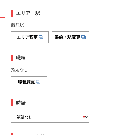
エリア・駅
藤沢駅
エリア変更
路線・駅変更
職種
指定なし
職種変更
時給