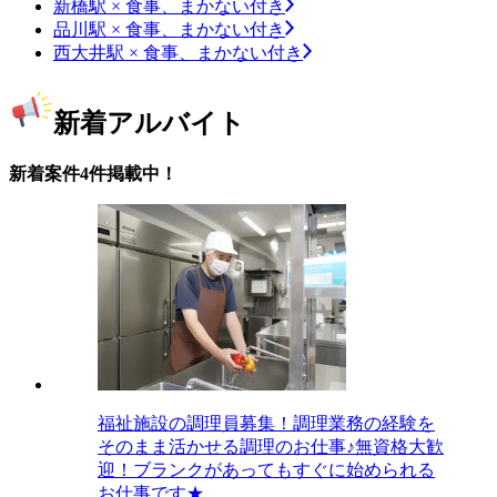
新橋駅 × 食事、まかない付き
品川駅 × 食事、まかない付き
西大井駅 × 食事、まかない付き
新着アルバイト
新着案件4件掲載中！
福祉施設の調理員募集！調理業務の経験を
そのまま活かせる調理のお仕事♪無資格大歓
迎！ブランクがあってもすぐに始められる
お仕事です★