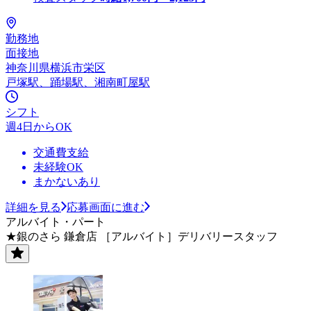
勤務地
面接地
神奈川県横浜市栄区
戸塚駅、踊場駅、湘南町屋駅
シフト
週4日からOK
交通費支給
未経験OK
まかないあり
詳細を見る
応募画面に進む
アルバイト・パート
★銀のさら 鎌倉店 ［アルバイト］デリバリースタッフ