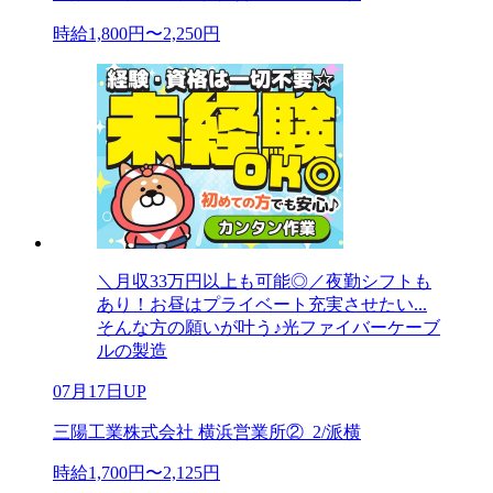
時給1,800円〜2,250円
＼月収33万円以上も可能◎／夜勤シフトも
あり！お昼はプライベート充実させたい...
そんな方の願いが叶う♪光ファイバーケーブ
ルの製造
07月17日UP
三陽工業株式会社 横浜営業所②_2/派横
時給1,700円〜2,125円