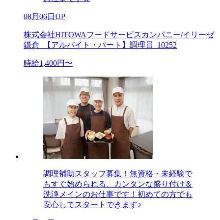
08月06日UP
株式会社HITOWAフードサービスカンパニー/イリーゼ
鎌倉_【アルバイト・パート】調理員_10252
時給1,400円〜
調理補助スタッフ募集！無資格・未経験で
もすぐ始められる、カンタンな盛り付け＆
洗浄メインのお仕事です！初めての方でも
安心してスタートできます♪