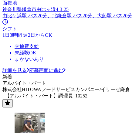
面接地
神奈川県鎌倉市由比ヶ浜4-3-25
由比ケ浜駅 バス20分、北鎌倉駅 バス20分、大船駅 バス20分
シフト
1日3時間 週2日からOK
交通費支給
未経験OK
まかないあり
詳細を見る
応募画面に進む
新着
アルバイト・パート
株式会社HITOWAフードサービスカンパニー/イリーゼ鎌倉
_【アルバイト・パート】調理員_10252