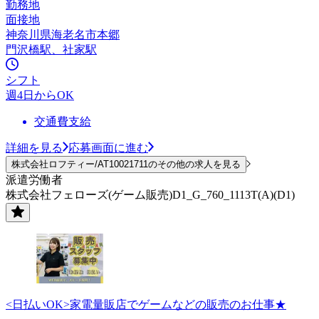
勤務地
面接地
神奈川県海老名市本郷
門沢橋駅、社家駅
シフト
週4日からOK
交通費支給
詳細を見る
応募画面に進む
株式会社ロフティー/AT10021711のその他の求人を見る
派遣労働者
株式会社フェローズ(ゲーム販売)D1_G_760_1113T(A)(D1)
<日払いOK>家電量販店でゲームなどの販売のお仕事★