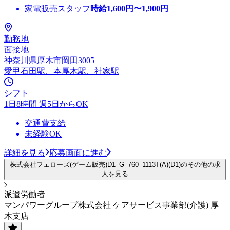
家電販売スタッフ
時給
1,600
円〜
1,900
円
勤務地
面接地
神奈川県厚木市岡田3005
愛甲石田駅、本厚木駅、社家駅
シフト
1日8時間 週5日からOK
交通費支給
未経験OK
詳細を見る
応募画面に進む
株式会社フェローズ(ゲーム販売)D1_G_760_1113T(A)(D1)のその他の求
人を見る
派遣労働者
マンパワーグループ株式会社 ケアサービス事業部(介護) 厚
木支店