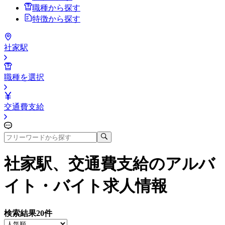
職種から探す
特徴から探す
社家駅
職種を選択
交通費支給
社家駅、交通費支給
のアルバ
イト・バイト求人情報
検索結果
20
件