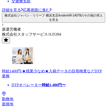
交通費支給
詳細を見る
応募画面に進む
株式会社ジャパン・リリーフ 横浜支店/kndrmhR-14078のその他の求人
を見る
派遣労働者
株式会社スタッフサービス/A35394
時給1400円/★残業少なめ★入稿データの目視検査などDTP
業務
DTPオペレーター
時給
1,400
円〜
勤務地
面接地