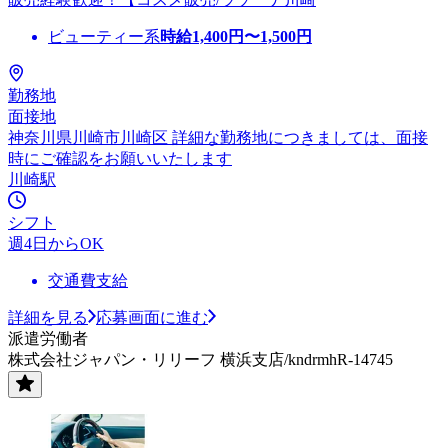
ビューティー系
時給
1,400
円〜
1,500
円
勤務地
面接地
神奈川県川崎市川崎区 詳細な勤務地につきましては、面接
時にご確認をお願いいたします
川崎駅
シフト
週4日からOK
交通費支給
詳細を見る
応募画面に進む
派遣労働者
株式会社ジャパン・リリーフ 横浜支店/kndrmhR-14745