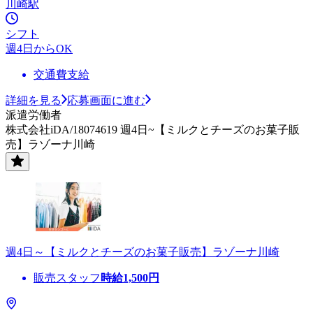
川崎駅
シフト
週4日からOK
交通費支給
詳細を見る
応募画面に進む
派遣労働者
株式会社iDA/18074619 週4日~【ミルクとチーズのお菓子販
売】ラゾーナ川崎
週4日～【ミルクとチーズのお菓子販売】ラゾーナ川崎
販売スタッフ
時給
1,500
円