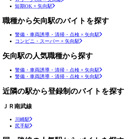
短期OK × 矢向駅
職種から矢向駅のバイトを探す
警備・車両誘導・清掃・点検 × 矢向駅
コンビニ・スーパー × 矢向駅
矢向駅の人気職種から探す
警備・車両誘導・清掃・点検 × 矢向駅
警備・車両誘導・清掃・点検 × 矢向駅
近隣の駅から登録制のバイトを探す
ＪＲ南武線
川崎駅
尻手駅