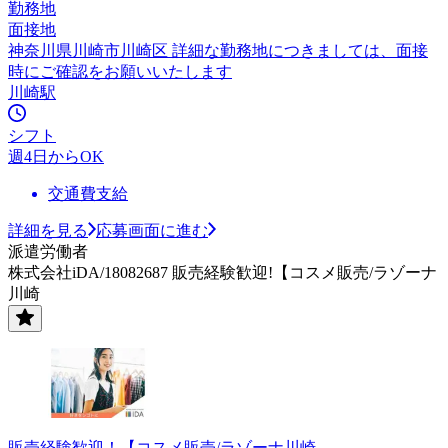
勤務地
面接地
神奈川県川崎市川崎区 詳細な勤務地につきましては、面接
時にご確認をお願いいたします
川崎駅
シフト
週4日からOK
交通費支給
詳細を見る
応募画面に進む
派遣労働者
株式会社iDA/18082687 販売経験歓迎!【コスメ販売/ラゾーナ
川崎
販売経験歓迎！【コスメ販売/ラゾーナ川崎