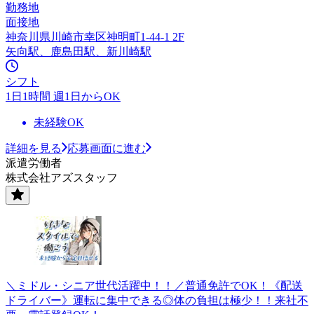
勤務地
面接地
神奈川県川崎市幸区神明町1-44-1 2F
矢向駅、鹿島田駅、新川崎駅
シフト
1日1時間 週1日からOK
未経験OK
詳細を見る
応募画面に進む
派遣労働者
株式会社アズスタッフ
＼ミドル・シニア世代活躍中！！／普通免許でOK！《配送
ドライバー》運転に集中できる◎体の負担は極少！！来社不