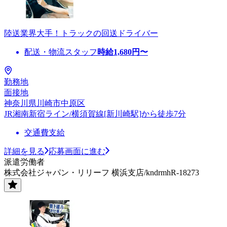
陸送業界大手！トラックの回送ドライバー
配送・物流スタッフ
時給
1,680
円〜
勤務地
面接地
神奈川県川崎市中原区
JR湘南新宿ライン/横須賀線[新川崎駅]から徒歩7分
交通費支給
詳細を見る
応募画面に進む
派遣労働者
株式会社ジャパン・リリーフ 横浜支店/kndrmhR-18273