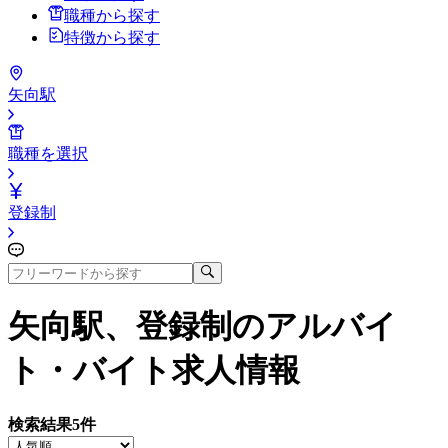
職種から探す
特徴から探す
矢向駅
職種を選択
登録制
矢向駅、登録制
のアルバイ
ト・バイト求人情報
検索結果
5
件