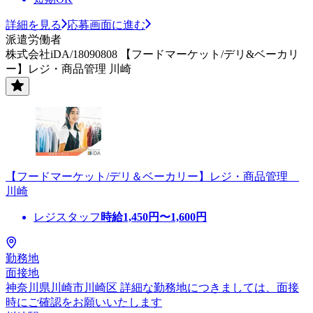
詳細を見る
応募画面に進む
派遣労働者
株式会社iDA/18090808 【フードマーケット/デリ&ベーカリ
ー】レジ・商品管理 川崎
【フードマーケット/デリ＆ベーカリー】レジ・商品管理
川崎
レジスタッフ
時給
1,450
円〜
1,600
円
勤務地
面接地
神奈川県川崎市川崎区 詳細な勤務地につきましては、面接
時にご確認をお願いいたします