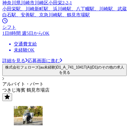
神奈川県川崎市川崎区小田栄2-2-1
小田栄駅、川崎新町駅、浜川崎駅、八丁畷駅、川崎駅、武蔵
白石駅、安善駅、京急川崎駅、鶴見市場駅
シフト
1日8時間 週5日からOK
交通費支給
未経験OK
詳細を見る
応募画面に進む
株式会社フェローズ(au未経験)D1_A_741_1041T(A)(D1)のその他の求人
を見る
アルバイト・パート
つきじ海賓 鶴見市場店