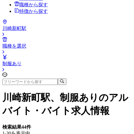
職種から探す
特徴から探す
川崎新町駅
職種を選択
制服あり
川崎新町駅、制服あり
のアル
バイト・バイト求人情報
検索結果
44
件
1-30を表示中