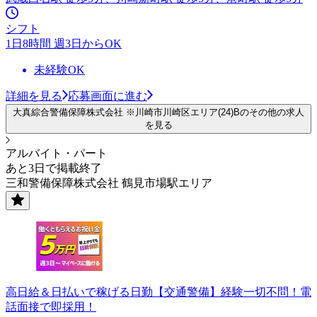
シフト
1日8時間 週3日からOK
未経験OK
詳細を見る
応募画面に進む
大真綜合警備保障株式会社 ※川崎市川崎区エリア(24)Bのその他の求人
を見る
アルバイト・パート
あと3日で掲載終了
三和警備保障株式会社 鶴見市場駅エリア
高日給＆日払いで稼げる日勤【交通警備】経験一切不問！電
話面接で即採用！