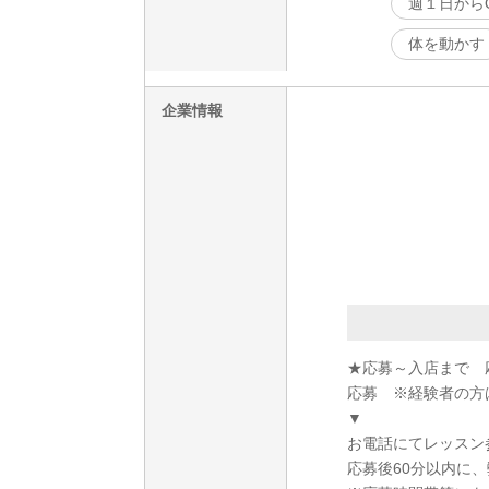
週１日から
体を動かす
企業情報
★応募～入店まで 
応募 ※経験者の方
▼
お電話にてレッスン
応募後60分以内に