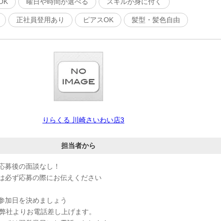
OK
曜日や時間が選べる
スキルが身に付く
正社員登用あり
ピアスOK
髪型・髪色自由
りらくる 川崎さいわい店3
担当者から
応募後の面談なし！
は必ず応募の際にお伝えください
参加日を決めましょう
、弊社よりお電話差し上げます。