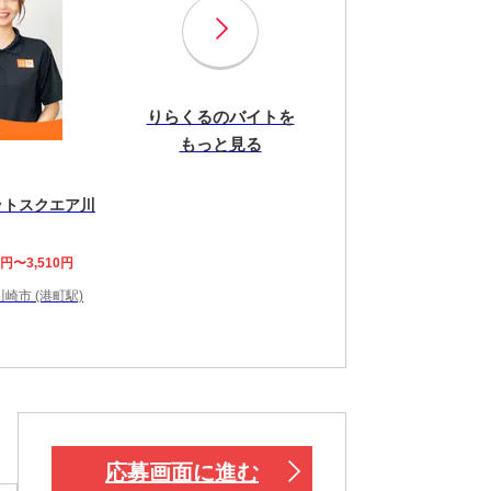
りらくるのバイトを
もっと見る
ットスクエア川
8円〜3,510円
崎市 (港町駅)
応募画面に進む