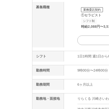
募集職種
業務委託契約
①セラピスト
シフト制
時給
2,088
円〜
3,5
シフト
1日1時間 週1日から
勤務時間
9時00分〜24時00分
勤務期間
6ヶ月以上
勤務地・面接地
りらくる 川崎さいわ