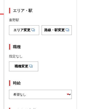
エリア・駅
秦野駅
エリア変更
路線・駅変更
職種
指定なし
職種変更
時給