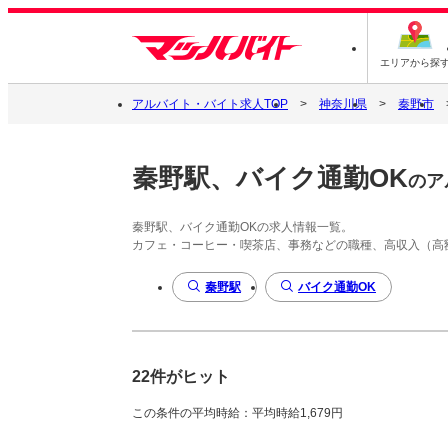
エリアから探
アルバイト・バイト求人TOP
神奈川県
秦野市
秦野駅、バイク通勤OK
のア
秦野駅、バイク通勤OKの求人情報一覧。
カフェ・コーヒー・喫茶店、事務などの職種、高収入（高
秦野駅
バイク通勤OK
22件がヒット
この条件の平均時給：平均時給1,679円