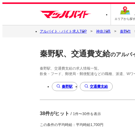
エリアから探
アルバイト・バイト求人TOP
神奈川県
秦野市
秦野駅、交通費支給
のアルバ
秦野駅、交通費支給の求人情報一覧。
飲食・フード、郵便局・郵便配達などの職種、派遣、Wワ
秦野駅
交通費支給
38件がヒット
/
1件〜30件を表示
この条件の平均時給：平均時給1,700円