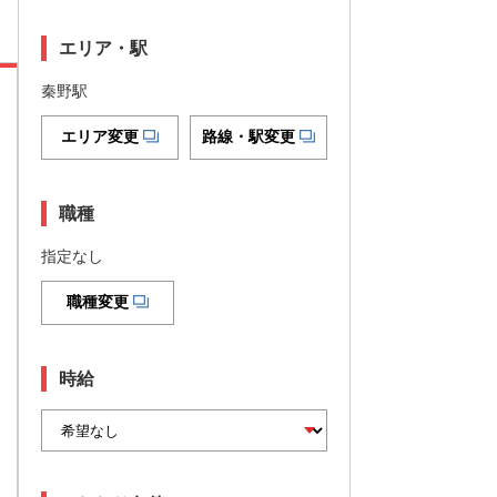
エリア・駅
秦野駅
エリア変更
路線・駅変更
職種
指定なし
職種変更
時給