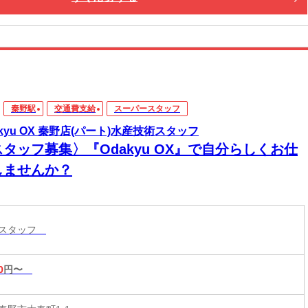
秦野駅
交通費支給
スーパースタッフ
akyu OX 秦野店(パート)水産技術スタッフ
タッフ募集〉『Odakyu OX』で自分らしくお仕
しませんか？
ースタッフ
0
円〜