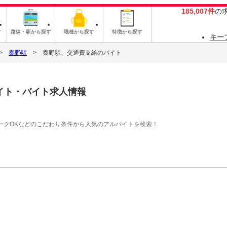
185,007件
の
す
路線・駅から探す
職種から探す
特徴から探す
キー
秦野駅
秦野駅、交通費支給のバイト
イト・バイト求人情報
ークOKなどのこだわり条件から人気のアルバイトを検索！