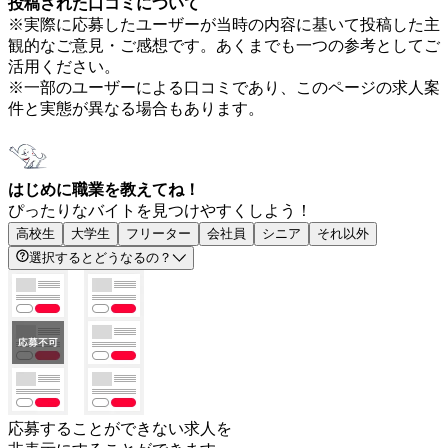
投稿された口コミについて
※実際に応募したユーザーが当時の内容に基いて投稿した主
観的なご意見・ご感想です。あくまでも一つの参考としてご
活用ください。
※一部のユーザーによる口コミであり、このページの求人案
件と実態が異なる場合もあります。
はじめに職業を教えてね！
ぴったりなバイトを見つけやすくしよう！
高校生
大学生
フリーター
会社員
シニア
それ以外
選択するとどうなるの？
応募することができない求人を