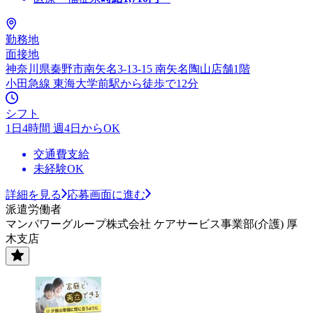
勤務地
面接地
神奈川県秦野市南矢名3-13-15 南矢名陶山店舗1階
小田急線 東海大学前駅から徒歩で12分
シフト
1日4時間 週4日からOK
交通費支給
未経験OK
詳細を見る
応募画面に進む
派遣労働者
マンパワーグループ株式会社 ケアサービス事業部(介護) 厚
木支店