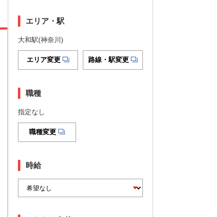
エリア・駅
大和駅(神奈川)
エリア変更
路線・駅変更
職種
指定なし
職種変更
時給