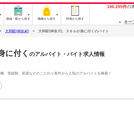
186,295件
の
す
路線・駅から探す
職種から探す
特徴から探す
キー
大和駅(神奈川)
大和駅(神奈川)、スキルが身に付くのバイト
が身に付く
のアルバイト・バイト求人情報
職種、登録制、派遣などのこだわり条件から人気のアルバイトを検索！