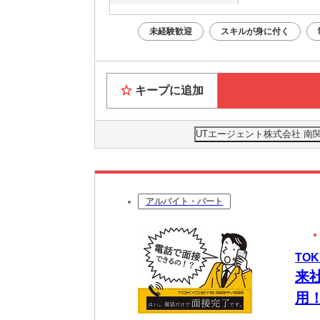
未経験歓迎
スキルが身に付く
キープに追加
UTエージェント株式会社 南
アルバイト・パート
TO
来
用
O