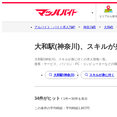
エリアから探
アルバイト・バイト求人TOP
神奈川県
大和市
大和駅(神奈川)、スキル
大和駅(神奈川)、スキルが身に付くの求人情報一覧。
接客・サービス、パソコン・PC・コンピューターなどの
大和駅(神奈川)
スキルが身に付く
34件がヒット
/
1件〜30件を表示
この条件の平均時給：平均時給1,807円