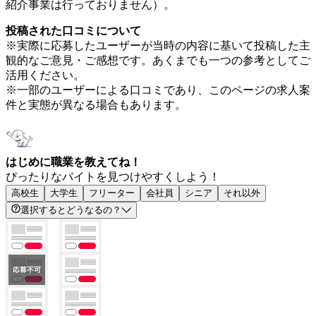
紹介事業は行っておりません）。
投稿された口コミについて
※実際に応募したユーザーが当時の内容に基いて投稿した主
観的なご意見・ご感想です。あくまでも一つの参考としてご
活用ください。
※一部のユーザーによる口コミであり、このページの求人案
件と実態が異なる場合もあります。
はじめに職業を教えてね！
ぴったりなバイトを見つけやすくしよう！
高校生
大学生
フリーター
会社員
シニア
それ以外
選択するとどうなるの？