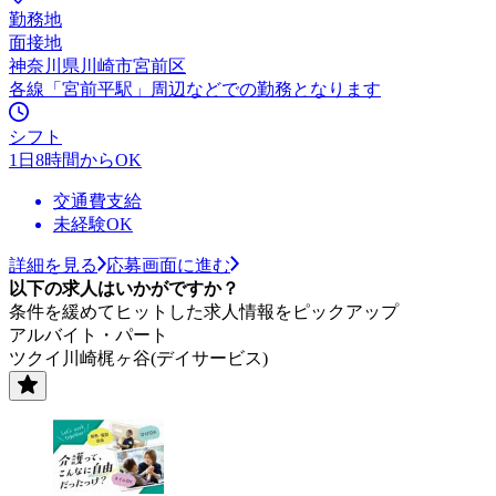
勤務地
面接地
神奈川県川崎市宮前区
各線「宮前平駅」周辺などでの勤務となります
シフト
1日8時間からOK
交通費支給
未経験OK
詳細を見る
応募画面に進む
以下の求人はいかがですか？
条件を緩めてヒットした求人情報をピックアップ
アルバイト・パート
ツクイ川崎梶ヶ谷(デイサービス)