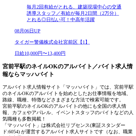
毎月2回有給がとれる、建築現場中心の交通
誘導スタッフ／有給が毎月2日間（2万分）
とれる◎日払い可！中高年活躍
08月06日UP
タイガー警備株式会社宮前区【1】
日給10,000円〜13,400円
宮前平駅のネイルOKのアルバイト／バイト求人情
報ならマッハバイト
アルバイト求人情報サイト「マッハバイト」では、宮前平駅
のネイルOKのアルバイトを始めとしたお仕事情報を地域、
路線、職種、特徴などさまざまな方法で検索可能です。
宮前平駅のネイルOKのアルバイトの他にも全国の求人情
報、カフェやアパレル、イベントスタッフのバイトなどの人
気職種も多数掲載！
「マッハバイト」は株式会社リブセンス(東証スタンダー
ド:6054) が運営するアルバイト求人サイトです（なお、職業