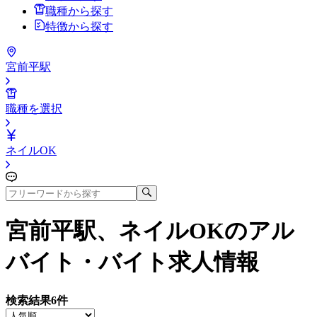
職種から探す
特徴から探す
宮前平駅
職種を選択
ネイルOK
宮前平駅、ネイルOK
のアル
バイト・バイト求人情報
検索結果
6
件