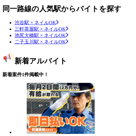
同一路線の人気駅からバイトを探す
渋谷駅 × ネイルOK
三軒茶屋駅 × ネイルOK
池尻大橋駅 × ネイルOK
二子玉川駅 × ネイルOK
新着アルバイト
新着案件1件掲載中！