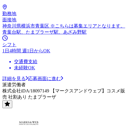
勤務地
面接地
神奈川県横浜市青葉区 ※こちらは募集エリアとなります。
青葉台駅、たまプラーザ駅、あざみ野駅
シフト
1日4時間 週1日からOK
交通費支給
未経験OK
詳細を見る
応募画面に進む
派遣労働者
株式会社iDA/18097149 【マークスアンドウェブ】コスメ販
売 社割あり たまプラーザ