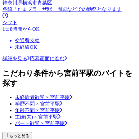
神奈川県横浜市青葉区
各線「たまプラーザ駅」周辺などでの勤務となります
シフト
1日8時間からOK
交通費支給
未経験OK
詳細を見る
応募画面に進む
こだわり条件から宮前平駅のバイトを
探す
未経験者歓迎 × 宮前平駅
学歴不問 × 宮前平駅
年齢不問 × 宮前平駅
主婦(夫) × 宮前平駅
パート歓迎 × 宮前平駅
もっと見る