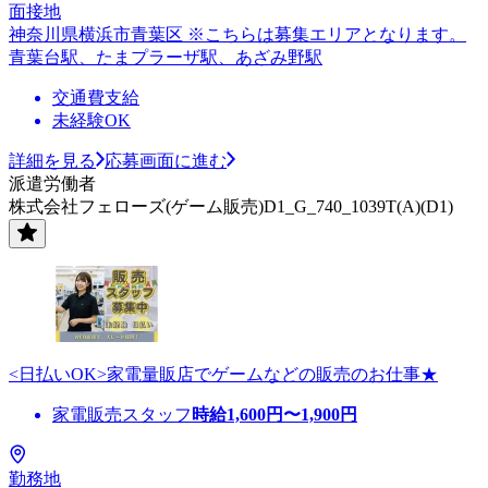
面接地
神奈川県横浜市青葉区 ※こちらは募集エリアとなります。
青葉台駅、たまプラーザ駅、あざみ野駅
交通費支給
未経験OK
詳細を見る
応募画面に進む
派遣労働者
株式会社フェローズ(ゲーム販売)D1_G_740_1039T(A)(D1)
<日払いOK>家電量販店でゲームなどの販売のお仕事★
家電販売スタッフ
時給
1,600
円〜
1,900
円
勤務地