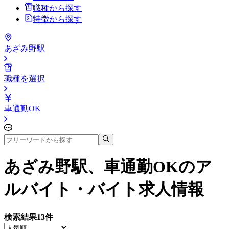
職種から探す
特徴から探す
あざみ野駅
職種を選択
車通勤OK
あざみ野駅、車通勤OK
のア
ルバイト・バイト求人情報
検索結果
13
件