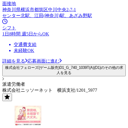
面接地
神奈川県横浜市都筑区中川中央2-7-1
センター北駅、江田(神奈川)駅、あざみ野駅
シフト
1日8時間 週5日からOK
交通費支給
未経験OK
詳細を見る
応募画面に進む
株式会社フェローズ(ゲーム販売)D1_G_740_1039T(A)(D1)のその他の求
人を見る
派遣労働者
株式会社ニッソーネット 横浜支社/1201_5977