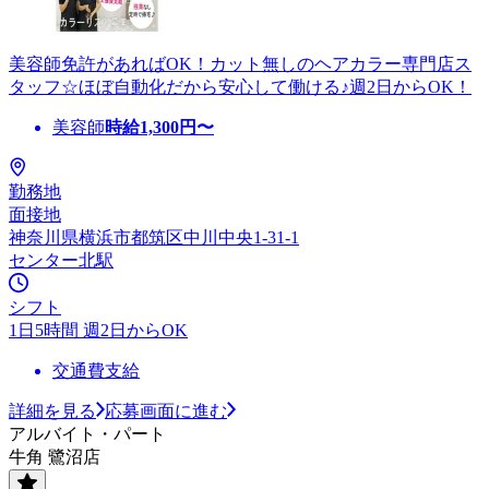
美容師免許があればOK！カット無しのヘアカラー専門店ス
タッフ☆ほぼ自動化だから安心して働ける♪週2日からOK！
美容師
時給
1,300
円〜
勤務地
面接地
神奈川県横浜市都筑区中川中央1-31-1
センター北駅
シフト
1日5時間 週2日からOK
交通費支給
詳細を見る
応募画面に進む
アルバイト・パート
牛角 鷺沼店