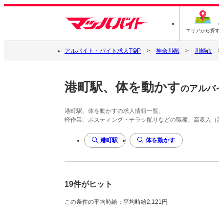
エリアから探
アルバイト・バイト求人TOP
神奈川県
川崎市
港町駅、体を動かす
のアルバ
港町駅、体を動かすの求人情報一覧。
軽作業、ポスティング・チラシ配りなどの職種、高収入（
港町駅
体を動かす
19件がヒット
この条件の平均時給：平均時給2,121円