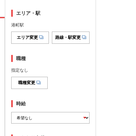
エリア・駅
港町駅
エリア変更
路線・駅変更
職種
指定なし
職種変更
時給