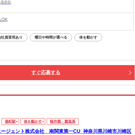
徒歩8分
らOK
約社員登用あり
曜日や時間が選べる
体を動かす
すぐ応募する
港町駅
体を動かす
軽作業・製造系
エージェント株式会社 南関東第一CU_神奈川県川崎市川崎区