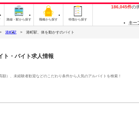
186,045件
の
す
路線・駅から探す
職種から探す
特徴から探す
キー
港町駅
港町駅、体を動かすのバイト
イト・バイト求人情報
高額）、未経験者歓迎などのこだわり条件から人気のアルバイトを検索！