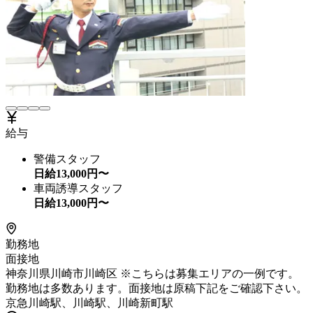
給与
警備スタッフ
日給
13,000
円〜
車両誘導スタッフ
日給
13,000
円〜
勤務地
面接地
神奈川県川崎市川崎区 ※こちらは募集エリアの一例です。
勤務地は多数あります。面接地は原稿下記をご確認下さい。
京急川崎駅、川崎駅、川崎新町駅