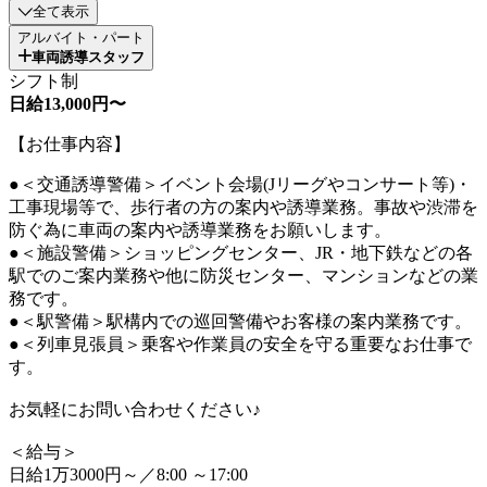
全て表示
アルバイト・パート
車両誘導スタッフ
シフト制
日給13,000円〜
【お仕事内容】
●＜交通誘導警備＞イベント会場(Jリーグやコンサート等)・
工事現場等で、歩行者の方の案内や誘導業務。事故や渋滞を
防ぐ為に車両の案内や誘導業務をお願いします。
●＜施設警備＞ショッピングセンター、JR・地下鉄などの各
駅でのご案内業務や他に防災センター、マンションなどの業
務です。
●＜駅警備＞駅構内での巡回警備やお客様の案内業務です。
●＜列車見張員＞乗客や作業員の安全を守る重要なお仕事で
す。
お気軽にお問い合わせください♪
＜給与＞
日給1万3000円～／8:00 ～17:00