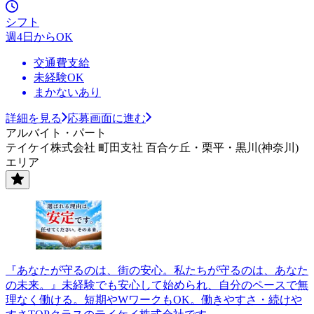
シフト
週4日からOK
交通費支給
未経験OK
まかないあり
詳細を見る
応募画面に進む
アルバイト・パート
テイケイ株式会社 町田支社 百合ケ丘・栗平・黒川(神奈川)
エリア
『あなたが守るのは、街の安心。私たちが守るのは、あなた
の未来。』未経験でも安心して始められ、自分のペースで無
理なく働ける。短期やWワークもOK。働きやすさ・続けや