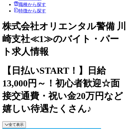
職種から探す
特徴から探す
株式会社オリエンタル警備 川
崎支社≪1≫のバイト・パー
ト求人情報
【日払いSTART！】日給
13,000円～！初心者歓迎☆面
接交通費・祝い金20万円など
嬉しい待遇たくさん♪
全て表示