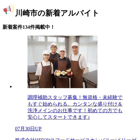
川崎市の新着アルバイト
新着案件134件掲載中！
調理補助スタッフ募集！無資格・未経験で
もすぐ始められる、カンタンな盛り付け＆
洗浄メインのお仕事です！初めての方でも
安心してスタートできます♪
07月30日UP