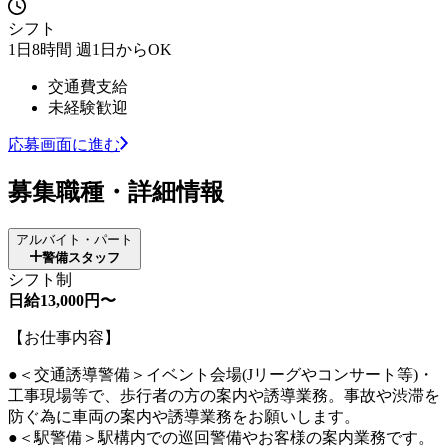
シフト
1日8時間 週1日からOK
交通費支給
未経験歓迎
応募画面に進む
募集職種・詳細情報
アルバイト・パート
警備スタッフ
シフト制
日給13,000円〜
【お仕事内容】
●＜交通誘導警備＞イベント会場(Jリーグやコンサート等)・
工事現場等で、歩行者の方の案内や誘導業務。事故や渋滞を
防ぐ為に車両の案内や誘導業務をお願いします。
●＜駅警備＞駅構内での巡回警備やお客様の案内業務です。