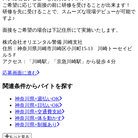
ご希望に応じて面接の前に研修を受けることが出来ます！
研修を先に受けることで、スムーズな現場デビューが可能で
すよ♪
面接をご希望の場合は下記住所にて実施いたします。
株式会社オリエンタル警備 川崎支社
住所：神奈川県川崎市川崎区小川町15-13 川崎トーセイビ
ル５Ｆ
アクセス：「川崎駅」「京急川崎駅」から徒歩４分
応募画面に進む
関連条件からバイトを探す
神奈川県×週払いOK
神奈川県×日払いOK
神奈川県×交通費支給
神奈川県×体を動かす
神奈川県×制服あり
もっと見る