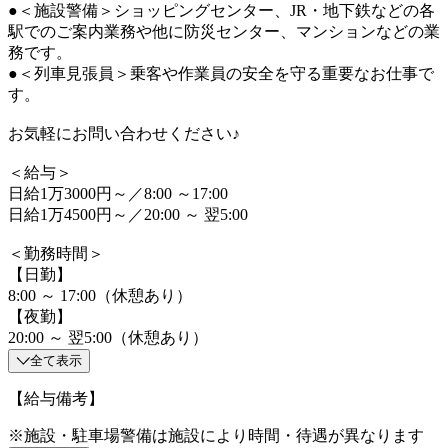
●＜施設警備＞ショッピングセンター、JR・地下鉄などの各
駅でのご案内業務や他に防災センター、マンションなどの業
務です。
●＜列車見張員＞乗客や作業員の安全を守る重要なお仕事で
す。
お気軽にお問い合わせください♪
＜給与＞
日給1万3000円～／8:00 ～17:00
日給1万4500円～／20:00 ～ 翌5:00
＜勤務時間＞
【日勤】
8:00 ～ 17:00（休憩あり）
【夜勤】
20:00 ～ 翌5:00（休憩あり）
全て表示
【給与備考】
※施設・駐車場警備は施設により時間・待遇が異なります