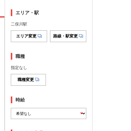
エリア・駅
二俣川駅
エリア変更
路線・駅変更
職種
指定なし
職種変更
時給