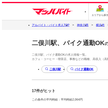
エリアから探
アルバイト・バイト求人TOP
神奈川県
横浜市
二俣川駅、バイク通勤OK
二俣川駅、バイク通勤OKの求人情報一覧。
カフェ・コーヒー・喫茶店、事務などの職種、高収入（高
二俣川駅
バイク通勤OK
17件がヒット
この条件の平均時給：平均時給2,064円