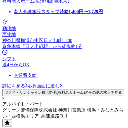
有料老人ホーム/生活相談員求人】
老人介護施設スタッフ
時給
1,400
円〜
1,729
円
勤務地
面接地
神奈川県横浜市中区日ノ出町1-200
京急本線「日ノ出町駅」から徒歩約1分
シフト
週4日からOK
交通費支給
詳細を見る
応募画面に進む
ツクイ・サンシャイン横浜野毛(有料老人ホーム)のその他の求人を見る
アルバイト・パート
グリーン警備保障株式会社 神奈川営業所 横浜・みなとみら
い・西横浜エリア_高速道路/811