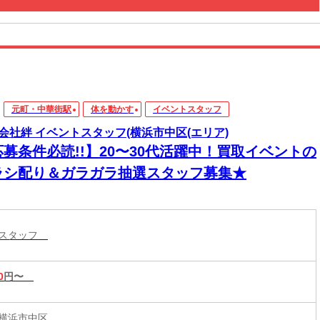
元町・中華街駅
体を動かす
イベントスタッフ
会社絆 イベントスタッフ(横浜市中区(エリア)
応募条件必読!!】20〜30代活躍中！買取イベントの
ラシ配り＆ガラガラ抽選スタッフ募集★
トスタッフ
0
円〜
横浜市中区