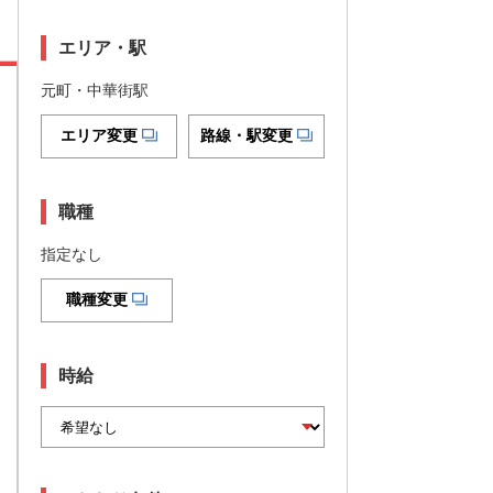
エリア・駅
元町・中華街駅
エリア変更
路線・駅変更
職種
指定なし
職種変更
時給