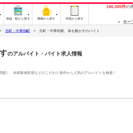
186,300件
の
す
路線・駅から探す
職種から探す
特徴から探す
キー
元町・中華街駅
元町・中華街駅、体を動かすのバイト
す
のアルバイト・バイト求人情報
高額）、未経験者歓迎などのこだわり条件から人気のアルバイトを検索！