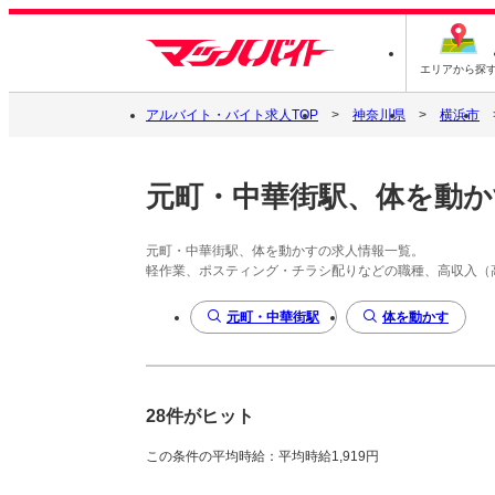
エリアから探
アルバイト・バイト求人TOP
神奈川県
横浜市
元町・中華街駅、体を動か
元町・中華街駅、体を動かすの求人情報一覧。
軽作業、ポスティング・チラシ配りなどの職種、高収入（
元町・中華街駅
体を動かす
28件がヒット
この条件の平均時給：平均時給1,919円