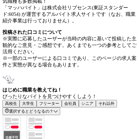
気職種も多数掲載！
「マッハバイト」は株式会社リブセンス(東証スタンダー
ド:6054) が運営するアルバイト求人サイトです（なお、職業
紹介事業は行っておりません）。
投稿された口コミについて
※実際に応募したユーザーが当時の内容に基いて投稿した主
観的なご意見・ご感想です。あくまでも一つの参考としてご
活用ください。
※一部のユーザーによる口コミであり、このページの求人案
件と実態が異なる場合もあります。
はじめに職業を教えてね！
ぴったりなバイトを見つけやすくしよう！
高校生
大学生
フリーター
会社員
シニア
それ以外
選択するとどうなるの？