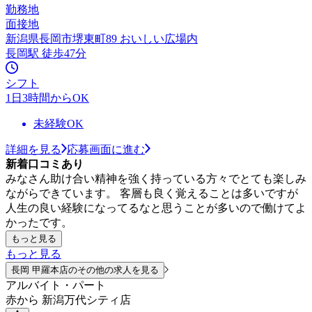
勤務地
面接地
新潟県長岡市堺東町89 おいしい広場内
長岡駅 徒歩47分
シフト
1日3時間からOK
未経験OK
詳細を見る
応募画面に進む
新着口コミあり
みなさん助け合い精神を強く持っている方々でとても楽しみ
ながらできています。 客層も良く覚えることは多いですが
人生の良い経験になってるなと思うことが多いので働けてよ
かったです。
もっと見る
もっと見る
長岡 甲羅本店のその他の求人を見る
アルバイト・パート
赤から 新潟万代シティ店