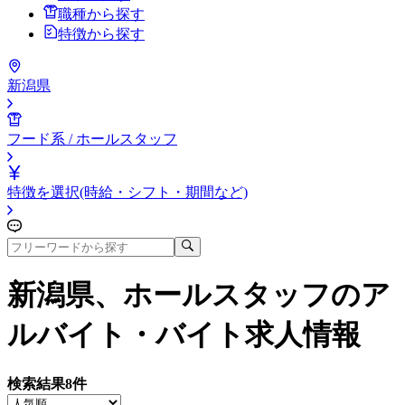
職種から探す
特徴から探す
新潟県
フード系 / ホールスタッフ
特徴を選択(時給・シフト・期間など)
新潟県、ホールスタッフ
のア
ルバイト・バイト求人情報
検索結果
8
件