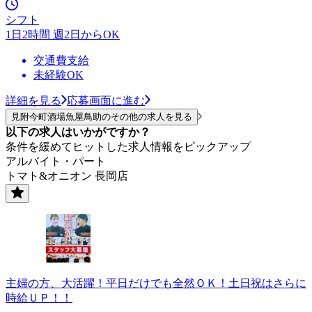
シフト
1日2時間 週2日からOK
交通費支給
未経験OK
詳細を見る
応募画面に進む
見附今町酒場魚屋鳥助のその他の求人を見る
以下の求人はいかがですか？
条件を緩めてヒットした求人情報をピックアップ
アルバイト・パート
トマト&オニオン 長岡店
主婦の方、大活躍！平日だけでも全然ＯＫ！土日祝はさらに
時給ＵＰ！！