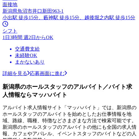
面接地
新潟県魚沼市井口新田963-1
小出駅 徒歩15分、藪神駅 徒歩15分、越後堀之内駅 徒歩15分
シフト
1日3時間 週2日からOK
交通費支給
未経験OK
まかないあり
詳細を見る
応募画面に進む
新潟県のホールスタッフのアルバイト／バイト求
人情報ならマッハバイト
アルバイト求人情報サイト「マッハバイト」では、新潟県の
ホールスタッフのアルバイトを始めとしたお仕事情報を地
域、路線、職種、特徴などさまざまな方法で検索可能です。
新潟県のホールスタッフのアルバイトの他にも全国の求人情
報、カフェやアパレル、イベントスタッフのバイトなどの人