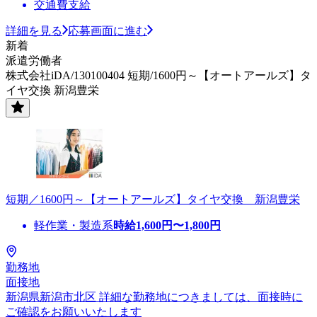
交通費支給
詳細を見る
応募画面に進む
新着
派遣労働者
株式会社iDA/130100404 短期/1600円～【オートアールズ】タ
イヤ交換 新潟豊栄
短期／1600円～【オートアールズ】タイヤ交換 新潟豊栄
軽作業・製造系
時給
1,600
円〜
1,800
円
勤務地
面接地
新潟県新潟市北区 詳細な勤務地につきましては、面接時に
ご確認をお願いいたします