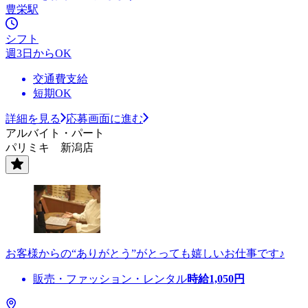
豊栄駅
シフト
週3日からOK
交通費支給
短期OK
詳細を見る
応募画面に進む
アルバイト・パート
パリミキ 新潟店
お客様からの“ありがとう”がとっても嬉しいお仕事です♪
販売・ファッション・レンタル
時給
1,050
円