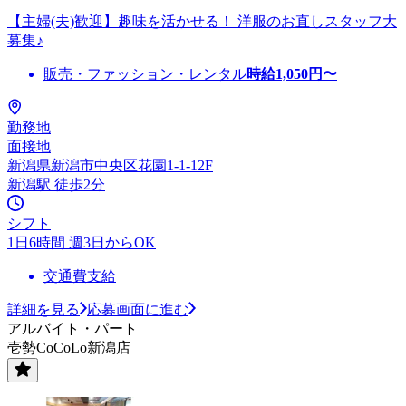
【主婦(夫)歓迎】趣味を活かせる！ 洋服のお直しスタッフ大
募集♪
販売・ファッション・レンタル
時給
1,050
円〜
勤務地
面接地
新潟県新潟市中央区花園1-1-12F
新潟駅 徒歩2分
シフト
1日6時間 週3日からOK
交通費支給
詳細を見る
応募画面に進む
アルバイト・パート
壱勢CoCoLo新潟店