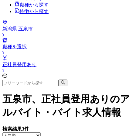
職種から探す
特徴から探す
新潟県 五泉市
職種を選択
正社員登用あり
五泉市、正社員登用あり
のア
ルバイト・バイト求人情報
検索結果
3
件