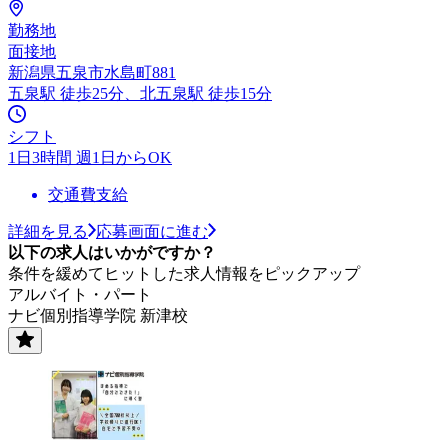
勤務地
面接地
新潟県五泉市水島町881
五泉駅 徒歩25分、北五泉駅 徒歩15分
シフト
1日3時間 週1日からOK
交通費支給
詳細を見る
応募画面に進む
以下の求人はいかがですか？
条件を緩めてヒットした求人情報をピックアップ
アルバイト・パート
ナビ個別指導学院 新津校