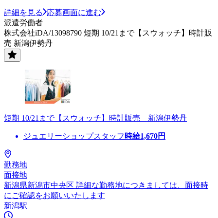
詳細を見る
応募画面に進む
派遣労働者
株式会社iDA/13098790 短期 10/21まで【スウォッチ】時計販
売 新潟伊勢丹
短期 10/21まで【スウォッチ】時計販売 新潟伊勢丹
ジュエリーショップスタッフ
時給
1,670
円
勤務地
面接地
新潟県新潟市中央区 詳細な勤務地につきましては、面接時
にご確認をお願いいたします
新潟駅