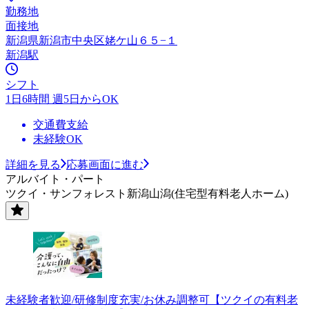
勤務地
面接地
新潟県新潟市中央区姥ケ山６５−１
新潟駅
シフト
1日6時間 週5日からOK
交通費支給
未経験OK
詳細を見る
応募画面に進む
アルバイト・パート
ツクイ・サンフォレスト新潟山潟(住宅型有料老人ホーム)
未経験者歓迎/研修制度充実/お休み調整可【ツクイの有料老