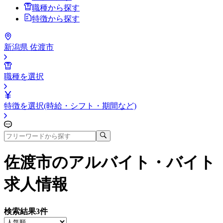
職種から探す
特徴から探す
新潟県 佐渡市
職種を選択
特徴を選択(時給・シフト・期間など)
佐渡市
のアルバイト・バイト
求人情報
検索結果
3
件