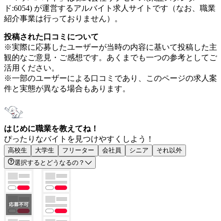
ド:6054) が運営するアルバイト求人サイトです（なお、職業
紹介事業は行っておりません）。
投稿された口コミについて
※実際に応募したユーザーが当時の内容に基いて投稿した主
観的なご意見・ご感想です。あくまでも一つの参考としてご
活用ください。
※一部のユーザーによる口コミであり、このページの求人案
件と実態が異なる場合もあります。
はじめに職業を教えてね！
ぴったりなバイトを見つけやすくしよう！
高校生
大学生
フリーター
会社員
シニア
それ以外
選択するとどうなるの？