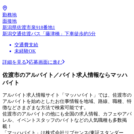
勤務地
面接地
新潟県佐渡市泉918番地1
新潟交通佐渡バス「藤津橋」下車徒歩約5分
交通費支給
未経験OK
詳細を見る
応募画面に進む
佐渡市のアルバイト／バイト求人情報ならマッハ
バイト
アルバイト求人情報サイト「マッハバイト」では、佐渡市の
アルバイトを始めとしたお仕事情報を地域、路線、職種、特
徴などさまざまな方法で検索可能です。
佐渡市のアルバイトの他にも全国の求人情報、カフェやアパ
レル、イベントスタッフのバイトなどの人気職種も多数掲
載！
「マッハバイト」は株式会社リブセンス(東証スタンダー