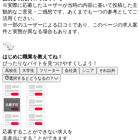
※実際に応募したユーザーが当時の内容に基いて投稿した主
観的なご意見・ご感想です。あくまでも一つの参考としてご
活用ください。
※一部のユーザーによる口コミであり、このページの求人案
件と実態が異なる場合もあります。
はじめに職業を教えてね！
ぴったりなバイトを見つけやすくしよう！
高校生
大学生
フリーター
会社員
シニア
それ以外
選択するとどうなるの？
応募することができない求人を
非表示にすることができます