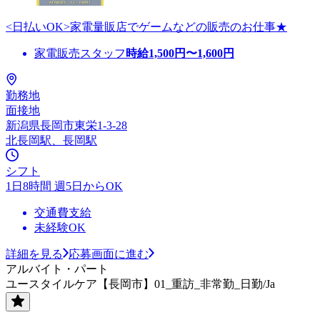
<日払いOK>家電量販店でゲームなどの販売のお仕事★
家電販売スタッフ
時給
1,500
円〜
1,600
円
勤務地
面接地
新潟県長岡市東栄1-3-28
北長岡駅、長岡駅
シフト
1日8時間 週5日からOK
交通費支給
未経験OK
詳細を見る
応募画面に進む
アルバイト・パート
ユースタイルケア【長岡市】01_重訪_非常勤_日勤/Ja