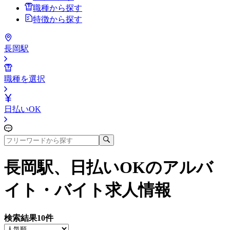
職種から探す
特徴から探す
長岡駅
職種を選択
日払いOK
長岡駅、日払いOK
のアルバ
イト・バイト求人情報
検索結果
10
件