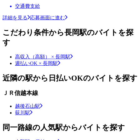
交通費支給
詳細を見る
応募画面に進む
こだわり条件から長岡駅のバイトを探
す
高収入（高額） × 長岡駅
週払いOK × 長岡駅
近隣の駅から日払いOKのバイトを探す
ＪＲ信越本線
越後石山駅
荻川駅
同一路線の人気駅からバイトを探す