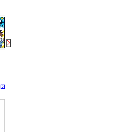
時給
1,420
円〜
時給
1,200
円〜
時給
株式会社綜合キャリアオプション(1314GH0810G28★68-S)
株式会社綜合キャリアオプション(1314GH0810G28★36-N)
株式会社綜合キャリアオプション
押切駅
北長岡駅
妙法寺
る