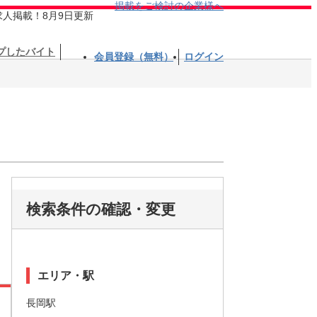
掲載をご検討の企業様へ
求人掲載！8月9日更新
プしたバイト
会員登録（無料）
ログイン
検索条件の確認・変更
エリア・駅
長岡駅