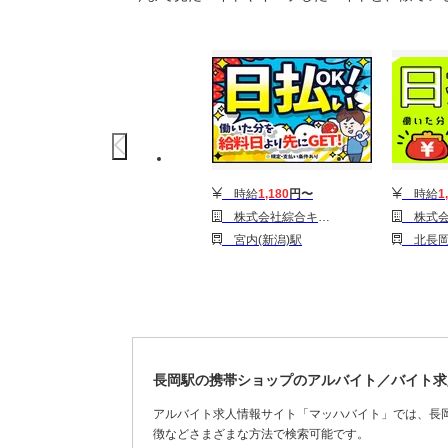
時給
1,180
円〜
時給
1
株式会社綜合キャリアオプション(1314GH0810G27★41-N)
株式会社綜合キャリアオプション(
宮内(新潟)駅
北長岡
長岡駅の携帯ショップのアルバイト／バイト求
アルバイト求人情報サイト「マッハバイト」では、長
徴などさまざまな方法で検索可能です。