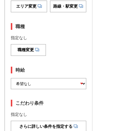
エリア変更
路線・駅変更
職種
指定なし
職種変更
時給
こだわり条件
指定なし
さらに詳しい条件を指定する