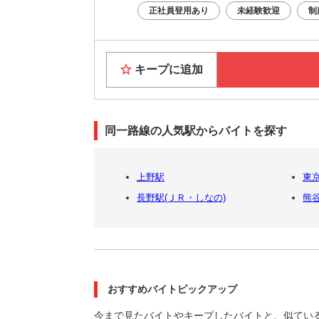
正社員登用あり
未経験歓迎
制
キープに追加
同一路線の人気駅からバイトを探す
上野駅
東
長野駅(ＪＲ・しなの)
熊
おすすめバイトピックアップ
今まで見たバイトやキープしたバイトと、似てい