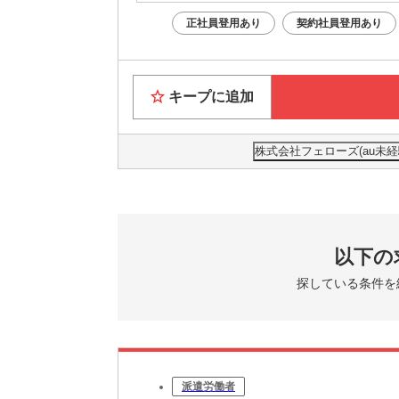
正社員登用あり
契約社員登用あり
キープに追加
株式会社フェローズ(au未経験)
以下の
探している条件を
派遣労働者