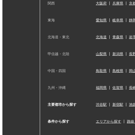
関西
大阪府
兵庫県
京
東海
愛知県
岐阜県
静
北海道・東北
北海道
青森県
岩
甲信越・北陸
山梨県
新潟県
長
中国・四国
鳥取県
島根県
岡
九州・沖縄
福岡県
佐賀県
長
主要都市から探す
渋谷駅
新宿駅
池
条件から探す
エリアから探す
路線