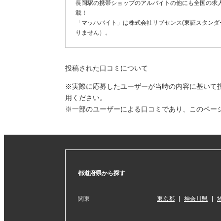
長岡駅の携帯ショップのアルバイトの他にも全国の求
載！
「マッハバイト」は株式会社リブセンス(東証スタンダー
りません）。
投稿された口コミについて
※実際に応募したユーザーが当時の内容に基いて
用ください。
※一部のユーザーによる口コミであり、このペー
都道府県から探す
関東
東京都
神奈川県