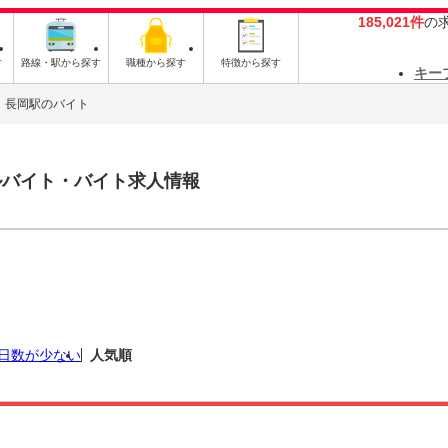
185,021件
の
す
路線・駅から探す
職種から探す
特徴から探す
キー
長岡駅のバイト
ルバイト・バイト求人情報
日数が少ない
人気順