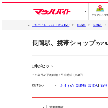
エリアから探
アルバイト・バイト求人TOP
新潟県
長岡市
長岡駅、携帯ショップ
のア
1件がヒット
この条件の平均時給：平均時給1,400円
並び替え：
おすすめ
新着順
高収入
勤務
派遣労働者