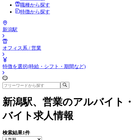
職種から探す
特徴から探す
新潟駅
オフィス系 / 営業
特徴を選択(時給・シフト・期間など)
新潟駅、営業
のアルバイト・
バイト求人情報
検索結果
1
件