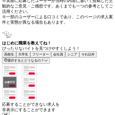
※実際に応募したユーザーが当時の内容に基いて投稿した主
観的なご意見・ご感想です。あくまでも一つの参考としてご
活用ください。
※一部のユーザーによる口コミであり、このページの求人案
件と実態が異なる場合もあります。
はじめに職業を教えてね！
ぴったりなバイトを見つけやすくしよう！
高校生
大学生
フリーター
会社員
シニア
それ以外
選択するとどうなるの？
応募することができない求人を
非表示にすることができます