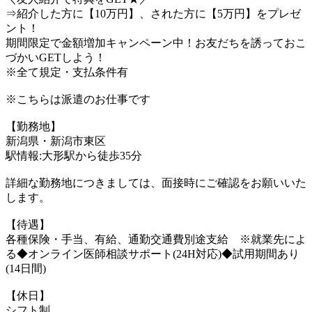
⇒紹介した方に【10万円】、された方に【5万円】をプレゼ
ント！
期間限定で金額増加キャンペーン中！お友だちを誘っておこ
づかいGETしよう！
※全て規定・支払条件有
※こちらは派遣のお仕事です
【勤務地】
新潟県・新潟市東区
駅情報:大形駅から徒歩35分
詳細な勤務地につきましては、面接時にご確認をお願いいた
します。
【待遇】
各種保険・手当、有給、通勤交通費別途支給 ※就業先によ
る◆オンライン医師相談サポート(24H対応)◆試用期間あり
(14日間)
【休日】
シフト制