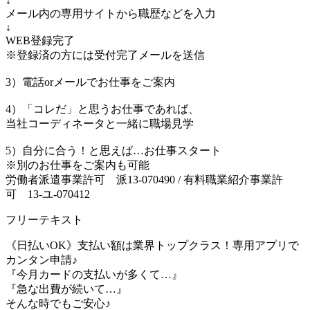
↓
メール内の専用サイトから職歴などを入力
↓
WEB登録完了
※登録済の方には受付完了メールを送信
3）電話orメールでお仕事をご案内
4）「コレだ」と思うお仕事であれば、
当社コーディネータと一緒に職場見学
5）自分に合う！と思えば…お仕事スタート
※別のお仕事をご案内も可能
労働者派遣事業許可 派13-070490 / 有料職業紹介事業許
可 13-ユ-070412
フリーテキスト
《日払いOK》支払い額は業界トップクラス！専用アプリで
カンタン申請♪
『今月カードの支払いが多くて…』
『急な出費が続いて…』
そんな時でもご安心♪