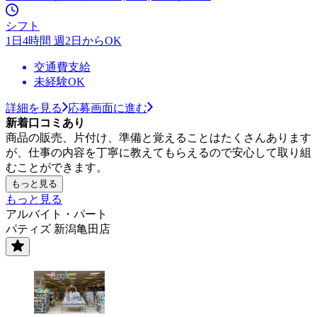
シフト
1日4時間 週2日からOK
交通費支給
未経験OK
詳細を見る
応募画面に進む
新着口コミあり
商品の販売、片付け、準備と覚えることはたくさんあります
が、仕事の内容を丁寧に教えてもらえるので安心して取り組
むことができます。
もっと見る
もっと見る
アルバイト・パート
パティズ 新潟亀田店