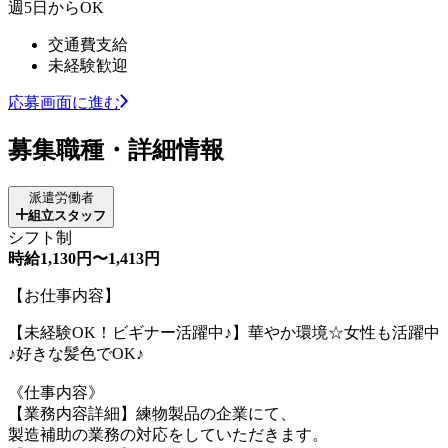
週5日からOK
交通費支給
未経験歓迎
応募画面に進む
募集職種・詳細情報
派遣労働者
組立スタッフ
シフト制
時給1,130円〜1,413円
【お仕事内容】
【未経験OK！ビギナー活躍中♪】華やか環境☆女性も活躍中
♪好きな髪色でOK♪
《仕事内容》
【業務内容詳細】練物製品の企業にて、
製造補助の業務の対応をしていただきます。