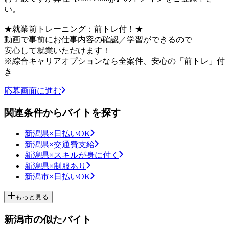
い。
★就業前トレーニング：前トレ付！★
動画で事前にお仕事内容の確認／学習ができるので
安心して就業いただけます！
※綜合キャリアオプションなら全案件、安心の「前トレ」付
き
応募画面に進む
関連条件からバイトを探す
新潟県×日払いOK
新潟県×交通費支給
新潟県×スキルが身に付く
新潟県×制服あり
新潟市×日払いOK
もっと見る
新潟市の似たバイト