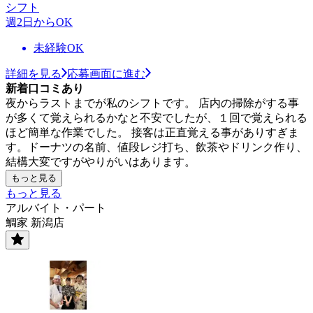
シフト
週2日からOK
未経験OK
詳細を見る
応募画面に進む
新着口コミあり
夜からラストまでが私のシフトです。 店内の掃除がする事
が多くて覚えられるかなと不安でしたが、１回で覚えられる
ほど簡単な作業でした。 接客は正直覚える事がありすぎま
す。ドーナツの名前、値段レジ打ち、飲茶やドリンク作り、
結構大変ですがやりがいはあります。
もっと見る
もっと見る
アルバイト・パート
鯛家 新潟店