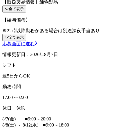
【取扱製品情報】練物製品
全て表示
【給与備考】
※22時以降勤務がある場合は別途深夜手当あり
全て表示
応募画面に進む
情報更新日：2026年8月7日
シフト
週5日からOK
勤務時間
17:00～02:00
休日・休暇
8/7(金) ■9:00～20:00
8/8(土) ～ 8/12(水) ■9:00～18:00