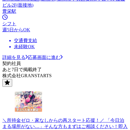
ビル2F(面接地)
豊栄駅
シフト
週5日からOK
交通費支給
未経験OK
詳細を見る
応募画面に進む
契約社員
あと7日で掲載終了
株式会社GRANSTARTS
＼所持金ゼロ・家なしからの再スタート応援！／ 「今日泊
まる場所がない…」そんな方もまずはご相談ください！即入