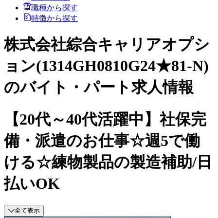
職種から探す
特徴から探す
株式会社綜合キャリアオプシ
ョン(1314GH0810G24★81-N)
のバイト・パート求人情報
【20代～40代活躍中】社保完
備・派遣のお仕事☆週5で働
ける☆練物製品の製造補助/日
払いOK
全て表示