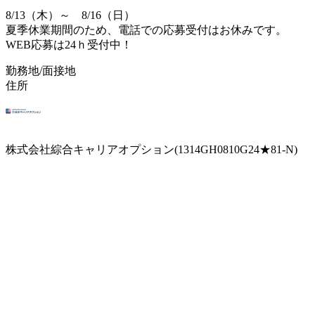
8/13（木）～ 8/16（日）
夏季休業期間のため、電話での応募受付はお休みです。
WEB応募は24ｈ受付中！
勤務地/面接地
住所
株式会社綜合キャリアオプション(1314GH0810G24★81-N)