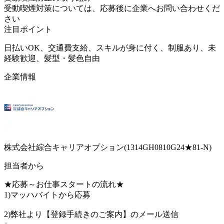
受動喫煙対策については、応募後に企業へお問い合わせくだ
さい
注目ポイント
日払いOK、交通費支給、スキルが身に付く、制服あり、未
経験歓迎、髪型・髪色自由
企業情報
株式会社綜合キャリアオプション(1314GH0810G24★81-N)
担当者から
★応募～お仕事スタートの流れ★
1)マッハバイトから応募
2)弊社より【登録手続きのご案内】のメール送信