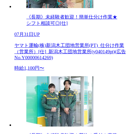
《長期》未経験者歓迎！簡単仕分け作業★
シフト相談可◎[仕]
07月31日UP
ヤマト運輸(株)新潟木工団地営業所(PT)_仕分け作業
（営業所）[仕]_新潟木工団地営業所(y040149pt)(広告
No.Y00000614269)
時給1,100円〜