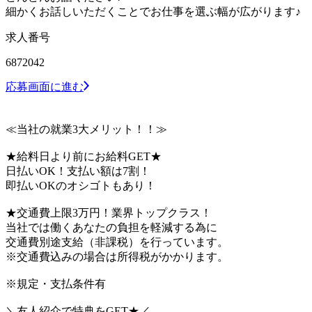
細かくお話しいただくことでお仕事を選ぶ幅が広がります♪
求人番号
6872042
応募画面に進む
≪当社の就業3大メリット！！≫
★給料日より前にお給料GET★
日払いOK！支払い額は7割！
即払いOKのオシゴトもあり！
★交通費上限3万円！業界トップクラス！
当社では働くあなたの負担を軽減する為に
交通費別途支給（非課税）を行っています。
※交通費込みの場合は所得税がかかります。
※規定・支払条件有
＼友人紹介で特典をGET★／