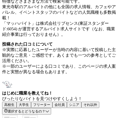
特徴などさまざまな方法で検索可能です。
東光寺駅のアルバイトの他にも全国の求人情報、カフェやア
パレル、イベントスタッフのバイトなどの人気職種も多数掲
載！
「マッハバイト」は株式会社リブセンス(東証スタンダー
ド:6054) が運営するアルバイト求人サイトです（なお、職業
紹介事業は行っておりません）。
投稿された口コミについて
※実際に応募したユーザーが当時の内容に基いて投稿した主
観的なご意見・ご感想です。あくまでも一つの参考としてご
活用ください。
※一部のユーザーによる口コミであり、このページの求人案
件と実態が異なる場合もあります。
はじめに職業を教えてね！
ぴったりなバイトを見つけやすくしよう！
高校生
大学生
フリーター
会社員
シニア
それ以外
選択するとどうなるの？