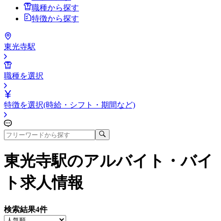
職種から探す
特徴から探す
東光寺駅
職種を選択
特徴を選択(時給・シフト・期間など)
東光寺駅
のアルバイト・バイ
ト求人情報
検索結果
4
件