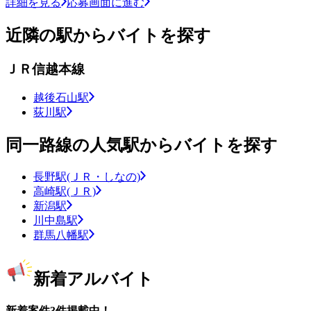
詳細を見る
応募画面に進む
近隣の駅からバイトを探す
ＪＲ信越本線
越後石山駅
荻川駅
同一路線の人気駅からバイトを探す
長野駅(ＪＲ・しなの)
高崎駅(ＪＲ)
新潟駅
川中島駅
群馬八幡駅
新着アルバイト
新着案件3件掲載中！