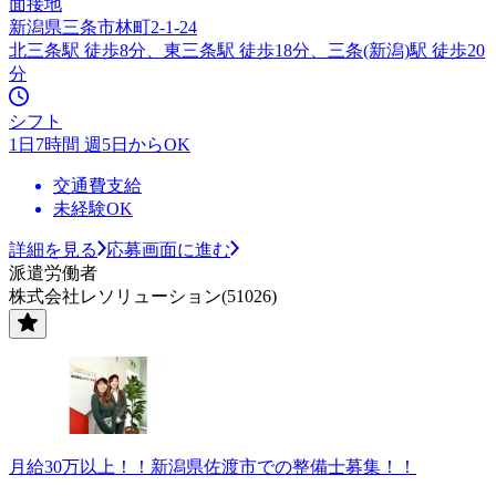
面接地
新潟県三条市林町2-1-24
北三条駅 徒歩8分、東三条駅 徒歩18分、三条(新潟)駅 徒歩20
分
シフト
1日7時間 週5日からOK
交通費支給
未経験OK
詳細を見る
応募画面に進む
派遣労働者
株式会社レソリューション(51026)
月給30万以上！！新潟県佐渡市での整備士募集！！