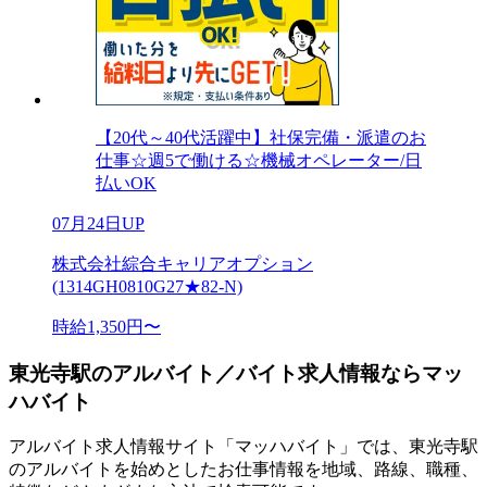
【20代～40代活躍中】社保完備・派遣のお
仕事☆週5で働ける☆機械オペレーター/日
払いOK
07月24日UP
株式会社綜合キャリアオプション
(1314GH0810G27★82-N)
時給1,350円〜
東光寺駅のアルバイト／バイト求人情報ならマッ
ハバイト
アルバイト求人情報サイト「マッハバイト」では、東光寺駅
のアルバイトを始めとしたお仕事情報を地域、路線、職種、