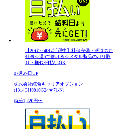
【20代～40代活躍中】社保完備・派遣のお
仕事☆週5で働ける☆メタル製品のバリ取
り・梱包/日払いOK
07月29日UP
株式会社綜合キャリアオプション
(1314GH0810G24★71-N)
時給1,220円〜