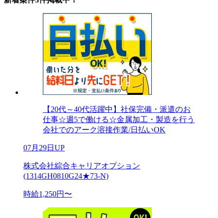
【20代～40代活躍中】社保完備・派遣のお
仕事☆週5で働ける☆金属加工・製造を行う
会社でのアーク溶接作業/日払いOK
07月29日UP
株式会社綜合キャリアオプション
(1314GH0810G24★73-N)
時給1,250円〜