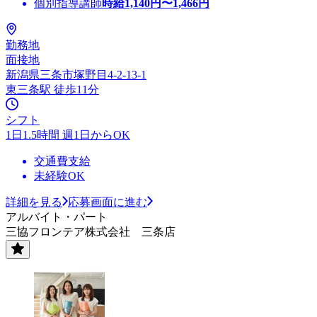
個別指導講師
時給
1,140
円〜
1,466
円
勤務地
面接地
新潟県三条市塚野目4-2-13-1
東三条駅 徒歩11分
シフト
1日1.5時間 週1日からOK
交通費支給
未経験OK
詳細を見る
応募画面に進む
アルバイト・パート
三協フロンテア株式会社 三条店