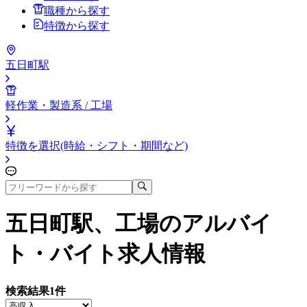
職種から探す
特徴から探す
五日町駅
軽作業・製造系 / 工場
特徴を選択(時給・シフト・期間など)
五日町駅、工場
のアルバイ
ト・バイト求人情報
検索結果
1
件