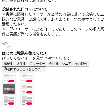
紹介事業は行っておりません）。
投稿された口コミについて
※実際に応募したユーザーが当時の内容に基いて投稿した主
観的なご意見・ご感想です。あくまでも一つの参考としてご
活用ください。
※一部のユーザーによる口コミであり、このページの求人案
件と実態が異なる場合もあります。
はじめに職業を教えてね！
ぴったりなバイトを見つけやすくしよう！
高校生
大学生
フリーター
会社員
シニア
それ以外
選択するとどうなるの？