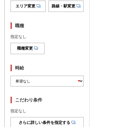
エリア変更
路線・駅変更
職種
指定なし
職種変更
時給
こだわり条件
指定なし
さらに詳しい条件を指定する