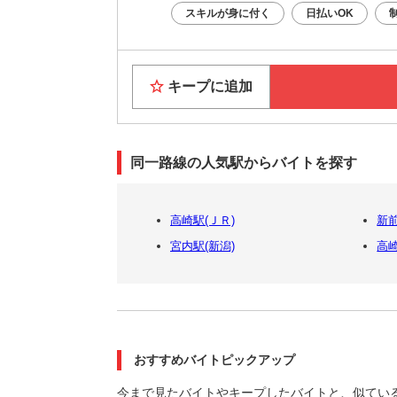
スキルが身に付く
日払いOK
キープに追加
同一路線の人気駅からバイトを探す
高崎駅(ＪＲ)
新
宮内駅(新潟)
高
おすすめバイトピックアップ
今まで見たバイトやキープしたバイトと、似てい