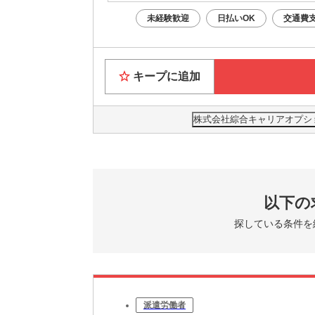
未経験歓迎
日払いOK
交通費
キープに追加
株式会社綜合キャリアオプション(
以下の
探している条件を
派遣労働者