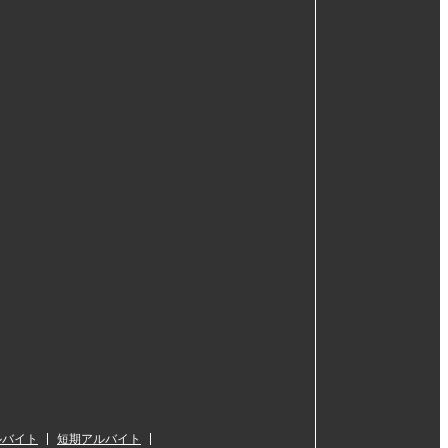
ルバイト
短期アルバイト