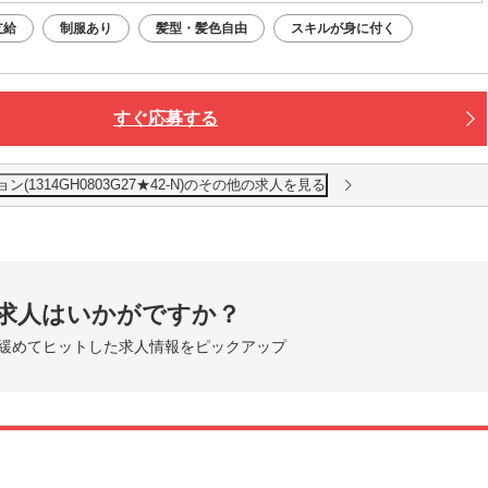
支給
制服あり
髪型・髪色自由
スキルが身に付く
すぐ応募する
1314GH0803G27★42-N)のその他の求人を見る
求人はいかがですか？
緩めてヒットした求人情報をピックアップ