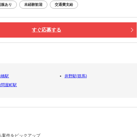
制服あり
未経験歓迎
交通費支給
すぐ応募する
前橋駅
井野駅(群馬)
崎問屋町駅
る案件をピックアップ