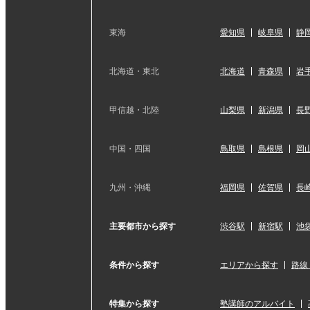
東海
愛知県
岐阜県
静
北海道・東北
北海道
青森県
岩
甲信越・北陸
山梨県
新潟県
長
中国・四国
鳥取県
島根県
岡
九州・沖縄
福岡県
佐賀県
長
主要都市から探す
渋谷駅
新宿駅
池
条件から探す
エリアから探す
路線
特集から探す
塾講師のアルバイト