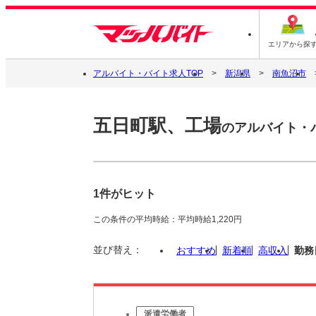
エリアから探
アルバイト・バイト求人TOP
新潟県
南魚沼市
五日町駅、工場
のアルバイト・
1件がヒット
この条件の平均時給：平均時給1,220円
並び替え：
おすすめ
新着順
高収入
勤務
派遣労働者