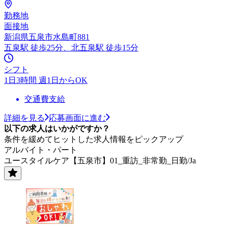
勤務地
面接地
新潟県五泉市水島町881
五泉駅 徒歩25分、北五泉駅 徒歩15分
シフト
1日3時間 週1日からOK
交通費支給
詳細を見る
応募画面に進む
以下の求人はいかがですか？
条件を緩めてヒットした求人情報をピックアップ
アルバイト・パート
ユースタイルケア【五泉市】01_重訪_非常勤_日勤/Ja