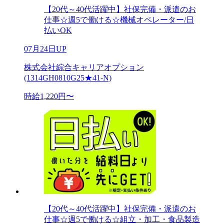
【20代～40代活躍中】社保完備・派遣のお
仕事☆週5で働ける☆機械オペレーター/日
払いOK
07月24日UP
株式会社綜合キャリアオプション
(1314GH0810G25★41-N)
時給1,220円〜
【20代～40代活躍中】社保完備・派遣のお
仕事☆週5で働ける☆組立・加工・食品製造