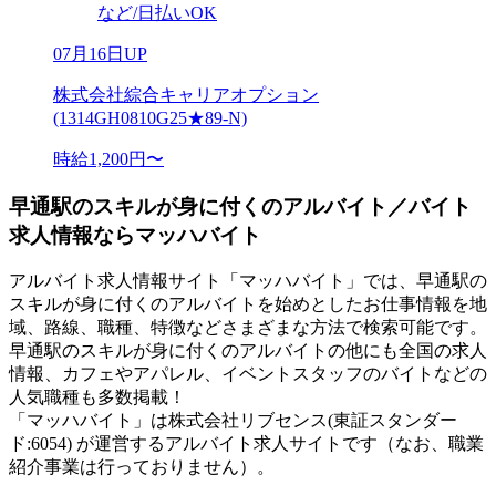
など/日払いOK
07月16日UP
株式会社綜合キャリアオプション
(1314GH0810G25★89-N)
時給1,200円〜
早通駅のスキルが身に付くのアルバイト／バイト
求人情報ならマッハバイト
アルバイト求人情報サイト「マッハバイト」では、早通駅の
スキルが身に付くのアルバイトを始めとしたお仕事情報を地
域、路線、職種、特徴などさまざまな方法で検索可能です。
早通駅のスキルが身に付くのアルバイトの他にも全国の求人
情報、カフェやアパレル、イベントスタッフのバイトなどの
人気職種も多数掲載！
「マッハバイト」は株式会社リブセンス(東証スタンダー
ド:6054) が運営するアルバイト求人サイトです（なお、職業
紹介事業は行っておりません）。