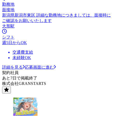
勤務地
面接地
新潟県新潟市東区 詳細な勤務地につきましては、面接時に
ご確認をお願いいたします
大形駅
シフト
週5日からOK
交通費支給
未経験OK
詳細を見る
応募画面に進む
契約社員
あと7日で掲載終了
株式会社GRANSTARTS