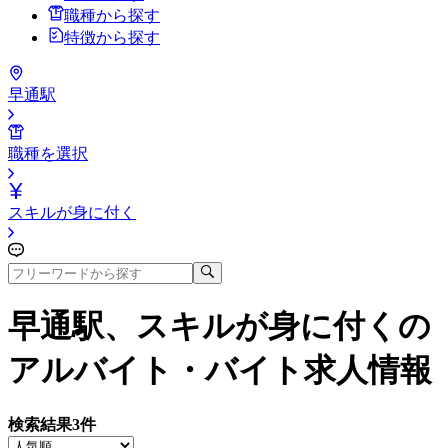
職種から探す
特徴から探す
早通駅
職種を選択
スキルが身に付く
早通駅、スキルが身に付く
の
アルバイト・バイト求人情報
検索結果
3
件