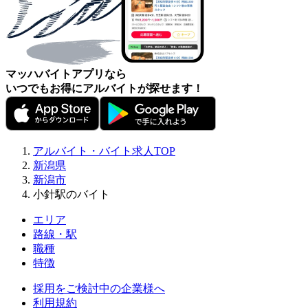
マッハバイトアプリなら
いつでもお得にアルバイトが探せます！
アルバイト・バイト求人TOP
新潟県
新潟市
小針駅のバイト
エリア
路線・駅
職種
特徴
採用をご検討中の企業様へ
利用規約