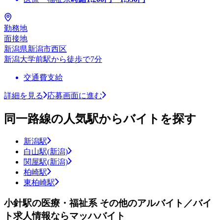
勤務地
面接地
新潟県新潟市西区
新潟大学前駅から徒歩で7分
交通費支給
詳細を見る
応募画面に進む
同一路線の人気駅からバイトを探す
新潟駅
白山駅(新潟)
関屋駅(新潟)
柏崎駅
東柏崎駅
小針駅の医療・福祉系 その他のアルバイト／バイ
ト求人情報ならマッハバイト