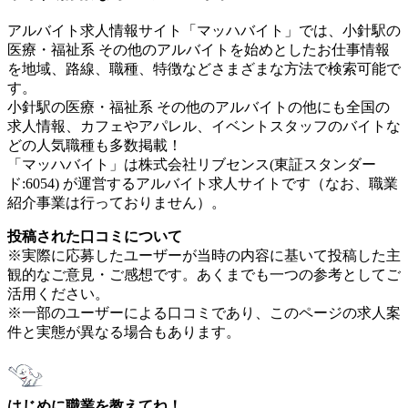
アルバイト求人情報サイト「マッハバイト」では、小針駅の
医療・福祉系 その他のアルバイトを始めとしたお仕事情報
を地域、路線、職種、特徴などさまざまな方法で検索可能で
す。
小針駅の医療・福祉系 その他のアルバイトの他にも全国の
求人情報、カフェやアパレル、イベントスタッフのバイトな
どの人気職種も多数掲載！
「マッハバイト」は株式会社リブセンス(東証スタンダー
ド:6054) が運営するアルバイト求人サイトです（なお、職業
紹介事業は行っておりません）。
投稿された口コミについて
※実際に応募したユーザーが当時の内容に基いて投稿した主
観的なご意見・ご感想です。あくまでも一つの参考としてご
活用ください。
※一部のユーザーによる口コミであり、このページの求人案
件と実態が異なる場合もあります。
はじめに職業を教えてね！