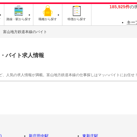
185,925件
の
す
路線・駅から探す
職種から探す
特徴から探す
キー
富山地方鉄道本線のバイト
・バイト求人情報
ど、人気の求人情報が満載。富山地方鉄道本線の仕事探しはマッハバイトにお任せ
)
新庄田中駅
東新庄駅