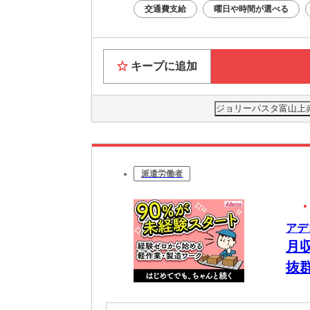
交通費支給
曜日や時間が選べる
キープに追加
ジョリーパスタ富山上
派遣労働者
アデ
月
抜