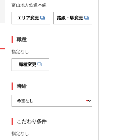
富山地方鉄道本線
エリア変更
路線・駅変更
職種
指定なし
職種変更
時給
こだわり条件
指定なし