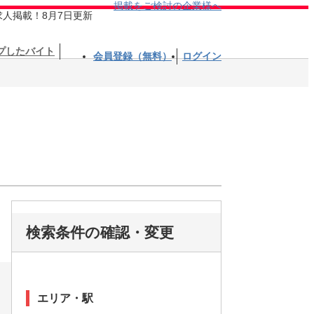
掲載をご検討の企業様へ
求人掲載！8月7日更新
プしたバイト
会員登録（無料）
ログイン
！
検索条件の確認・変更
エリア・駅