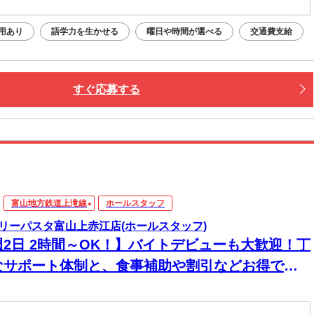
用あり
語学力を生かせる
曜日や時間が選べる
交通費支給
すぐ応募する
富山地方鉄道上滝線
ホールスタッフ
リーパスタ富山上赤江店(ホールスタッフ)
週2日 2時間～OK！】バイトデビューも大歓迎！丁
なサポート体制と、食事補助や割引などお得で嬉
いメリットが充実しています。