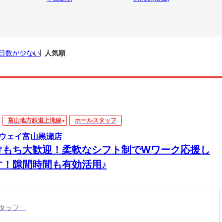
日数が少ない
人気順
富山地方鉄道上滝線
ホールスタッフ
ウェイ富山黒瀬店
けもち大歓迎！柔軟なシフト制でWワーク応援し
す！隙間時間も有効活用♪
スタッフ