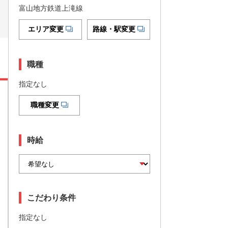
富山地方鉄道上滝線
エリア変更
路線・駅変更
職種
指定なし
職種変更
時給
こだわり条件
指定なし