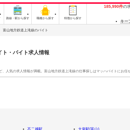
185,990件
の
す
路線・駅から探す
職種から探す
特徴から探す
キー
富山地方鉄道上滝線のバイト
イト・バイト求人情報
ど、人気の求人情報が満載。富山地方鉄道上滝線の仕事探しはマッハバイトにお任
不二越駅
大泉駅(富山)