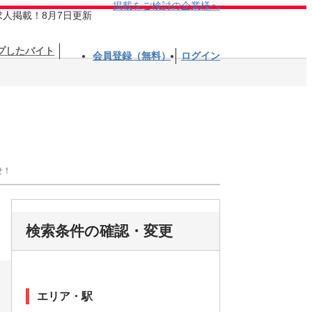
掲載をご検討の企業様へ
求人掲載！8月7日更新
プしたバイト
会員登録（無料）
ログイン
せ！
検索条件の確認・変更
エリア・駅