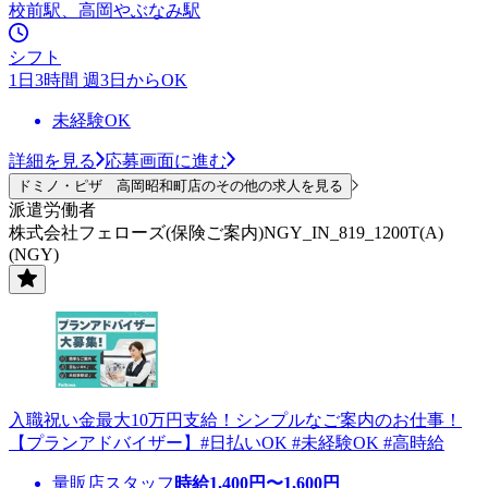
校前駅、高岡やぶなみ駅
シフト
1日3時間 週3日からOK
未経験OK
詳細を見る
応募画面に進む
ドミノ・ピザ 高岡昭和町店のその他の求人を見る
派遣労働者
株式会社フェローズ(保険ご案内)NGY_IN_819_1200T(A)
(NGY)
入職祝い金最大10万円支給！シンプルなご案内のお仕事！
【プランアドバイザー】#日払いOK #未経験OK #高時給
量販店スタッフ
時給
1,400
円〜
1,600
円