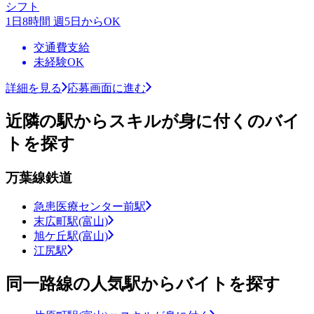
シフト
1日8時間 週5日からOK
交通費支給
未経験OK
詳細を見る
応募画面に進む
近隣の駅からスキルが身に付くのバイ
トを探す
万葉線鉄道
急患医療センター前駅
末広町駅(富山)
旭ケ丘駅(富山)
江尻駅
同一路線の人気駅からバイトを探す