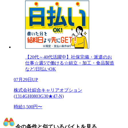
【20代～40代活躍中】社保完備・派遣のお
仕事☆週5で働ける☆組立・加工・食品製造
など/日払いOK
07月29日UP
株式会社綜合キャリアオプション
(1314GH0803G30★47-N)
時給1,500円〜
今の条件と似ているバイトを見る