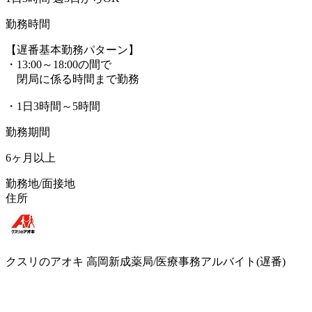
勤務時間
【遅番基本勤務パターン】
・13:00～18:00の間で
閉局に係る時間まで勤務
・1日3時間～5時間
勤務期間
6ヶ月以上
勤務地/面接地
住所
クスリのアオキ 高岡新成薬局/医療事務アルバイト(遅番)