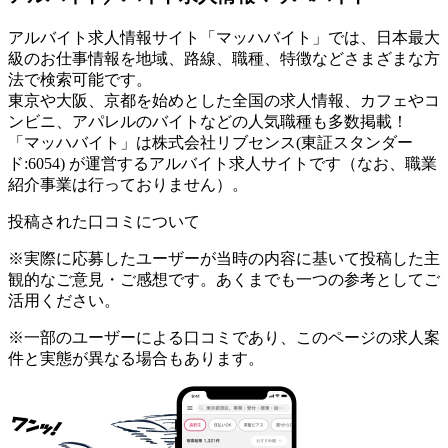
アルバイト求人情報サイト「マッハバイト」では、日本最大
級のお仕事情報を地域、路線、職種、特徴などさまざまな方
法で検索可能です。
東京や大阪、京都を始めとした全国の求人情報、カフェやコ
ンビニ、アパレルのバイトなどの人気職種も多数掲載！
「マッハバイト」は株式会社リブセンス(東証スタンダー
ド:6054) が運営するアルバイト求人サイトです（なお、職業
紹介事業は行っておりません）。
投稿された口コミについて
※実際に応募したユーザーが当時の内容に基いて投稿した主
観的なご意見・ご感想です。あくまでも一つの参考としてご
活用ください。
※一部のユーザーによる口コミであり、このページの求人案
件と実態が異なる場合もあります。