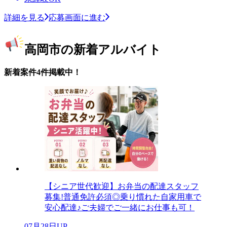
詳細を見る
応募画面に進む
高岡市の新着アルバイト
新着案件4件掲載中！
【シニア世代歓迎】お弁当の配達スタッフ
募集!普通免許必須◎乗り慣れた自家用車で
安心配達♪ご夫婦でご一緒にお仕事も可！
07月28日UP