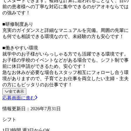
てスタートできます。複雑な計算に追われることなく、目の
前の患者様への丁寧な対応に集中できるのがアオキならでは
の強みです！
■研修制度あり
充実のガイダンスと詳細なマニュアルを完備。周囲の先輩に
も何でも相談できる環境なので、未経験の方も安心です！
■働きやすい環境
就学中のお子様がいらっしゃる方でも活躍できる環境です。
お子様の学校のイベントなどがある場合でも、シフト制で事
前に休日申請ができるため、安心です！
急なお休みが必要な場合もスタッフ相互にフォローし合う環
境がありますので、子育てとお仕事を両立したい主婦・主夫
の方にもピッタリのお仕事です！
全て表示
応募画面に進む
情報更新日：2026年7月31日
シフト
1日3時間 週3日からOK