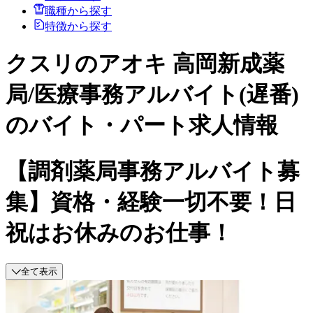
職種から探す
特徴から探す
クスリのアオキ 高岡新成薬
局/医療事務アルバイト(遅番)
のバイト・パート求人情報
【調剤薬局事務アルバイト募
集】資格・経験一切不要！日
祝はお休みのお仕事！
全て表示