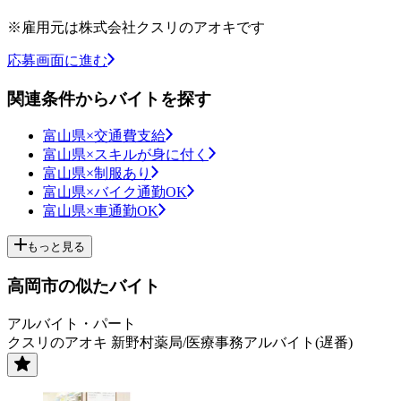
※雇用元は株式会社クスリのアオキです
応募画面に進む
関連条件からバイトを探す
富山県×交通費支給
富山県×スキルが身に付く
富山県×制服あり
富山県×バイク通勤OK
富山県×車通勤OK
もっと見る
高岡市の似たバイト
アルバイト・パート
クスリのアオキ 新野村薬局/医療事務アルバイト(遅番)