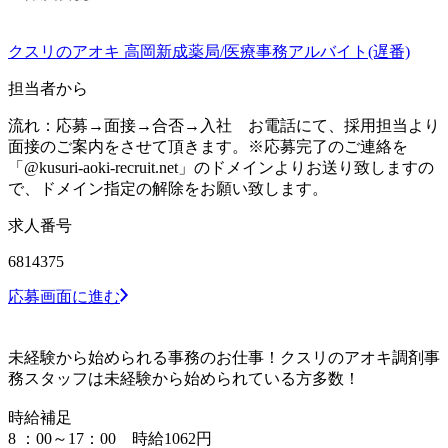
クスリのアオキ 高岡新成薬局/医療事務アルバイト(遅番)
担当者から
流れ：応募→面接→合否→入社 お電話にて、採用担当より
面接のご案内をさせて頂きます。※応募完了のご連絡を
「@kusuri-aoki-recruit.net」のドメインよりお送り致しますの
で、ドメイン指定の解除をお願い致します。
求人番号
6814375
応募画面に進む
未経験から始められる事務のお仕事！クスリのアオキ調剤事
務スタッフは未経験から始められている方多数！
時給補足
8 ：00～17：00 時給1062円