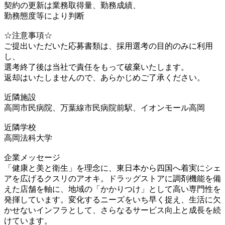
契約の更新は業務取得量、勤務成績、
勤務態度等により判断
☆注意事項☆
ご提出いただいた応募書類は、採用選考の目的のみに利用
し、
選考終了後は当社で責任をもって破棄いたします。
返却はいたしませんので、あらかじめご了承ください。
近隣施設
高岡市民病院、万葉線市民病院前駅、イオンモール高岡
近隣学校
高岡法科大学
企業メッセージ
「健康と美と衛生」を理念に、東日本から四国へ着実にシェ
アを広げるクスリのアオキ。ドラッグストアに調剤機能を備
えた店舗を軸に、地域の「かかりつけ」として高い専門性を
発揮しています。変化するニーズをいち早く捉え、生活に欠
かせないインフラとして、さらなるサービス向上と成長を続
けています。