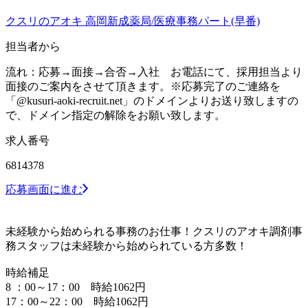
クスリのアオキ 高岡新成薬局/医療事務パート(早番)
担当者から
流れ：応募→面接→合否→入社 お電話にて、採用担当より
面接のご案内をさせて頂きます。※応募完了のご連絡を
「@kusuri-aoki-recruit.net」のドメインよりお送り致しますの
で、ドメイン指定の解除をお願い致します。
求人番号
6814378
応募画面に進む
未経験から始められる事務のお仕事！クスリのアオキ調剤事
務スタッフは未経験から始められている方多数！
時給補足
8 ：00～17：00 時給1062円
17：00～22：00 時給1062円