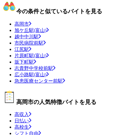
今の条件と似ているバイトを見る
高岡市
旭ケ丘駅(富山)
越中中川駅
市民病院前駅
江尻駅
片原町駅(富山)
坂下町駅
志貴野中学校前駅
広小路駅(富山)
急患医療センター前駅
高岡市の人気特徴バイトを見る
高収入
日払い
高校生
シフト自由