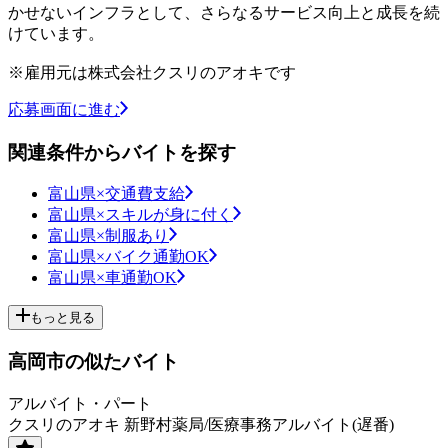
かせないインフラとして、さらなるサービス向上と成長を続
けています。
※雇用元は株式会社クスリのアオキです
応募画面に進む
関連条件からバイトを探す
富山県×交通費支給
富山県×スキルが身に付く
富山県×制服あり
富山県×バイク通勤OK
富山県×車通勤OK
もっと見る
高岡市の似たバイト
アルバイト・パート
クスリのアオキ 新野村薬局/医療事務アルバイト(遅番)