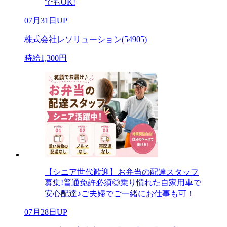
でもOK!
07月31日UP
株式会社レソリューション(54905)
時給1,300円
【シニア世代歓迎】お弁当の配達スタッフ
募集!普通免許必須◎乗り慣れた自家用車で
安心配達♪ご夫婦でご一緒にお仕事も可！
07月28日UP