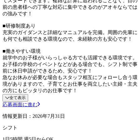
てスタートできます。複雑な計算に追われることなく、目の
前の患者様への丁寧な対応に集中できるのがアオキならでは
の強みです！
■研修制度あり
充実のガイダンスと詳細なマニュアルを完備。周囲の先輩に
も何でも相談できる環境なので、未経験の方も安心です！
■働きやすい環境
就学中のお子様がいらっしゃる方でも活躍できる環境です。
お子様の学校のイベントなどがある場合でも、シフト制で事
前に休日申請ができるため、安心です！
急なお休みが必要な場合もスタッフ相互にフォローし合う環
境がありますので、子育てとお仕事を両立したい主婦・主夫
の方にもピッタリのお仕事です！
全て表示
応募画面に進む
情報更新日：2026年7月31日
シフト
1日5時間 週5日からOK