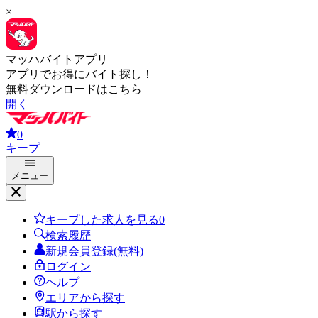
×
マッハバイトアプリ
アプリでお得にバイト探し！
無料ダウンロードはこちら
開く
0
キープ
メニュー
キープした求人を見る
0
検索履歴
新規会員登録(無料)
ログイン
ヘルプ
エリアから探す
駅から探す