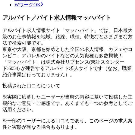
WワークOK
アルバイト／バイト求人情報マッハバイト
アルバイト求人情報サイト「マッハバイト」では、日本最大
級のお仕事情報を地域、路線、職種、特徴などさまざまな方
法で検索可能です。
東京や大阪、京都を始めとした全国の求人情報、カフェやコ
ンビニ、アパレルのバイトなどの人気職種も多数掲載！
「マッハバイト」は株式会社リブセンス(東証スタンダー
ド:6054) が運営するアルバイト求人サイトです（なお、職業
紹介事業は行っておりません）。
投稿された口コミについて
※実際に応募したユーザーが当時の内容に基いて投稿した主
観的なご意見・ご感想です。あくまでも一つの参考としてご
活用ください。
※一部のユーザーによる口コミであり、このページの求人案
件と実態が異なる場合もあります。