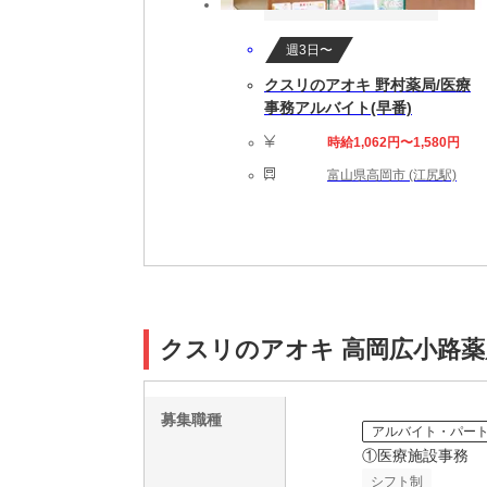
週3日〜
クスリのアオキ 野村薬局/医療
事務アルバイト(早番)
時給1,062円〜1,580円
富山県高岡市 (江尻駅)
クスリのアオキ 高岡広小路薬
募集職種
アルバイト・パー
①医療施設事務
シフト制