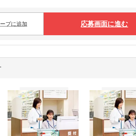
応募画面に進む
ープに追加
す