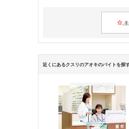
キ
近くにあるクスリのアオキのバイトを探