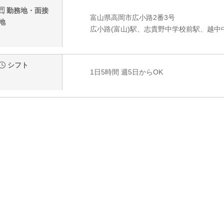
勤務地・面接
富山県高岡市広小路2番3号
地
広小路(富山)駅、志貴野中学校前駅、越中
シフト
1日5時間 週5日からOK