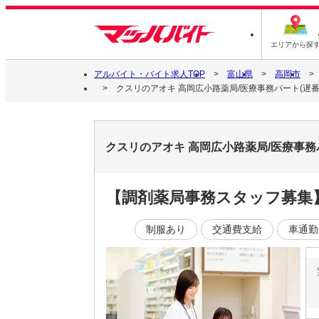
エリアから探
アルバイト・バイト求人TOP
富山県
高岡市
クスリのアオキ 高岡広小路薬局/医療事務パート(遅番
クスリのアオキ 高岡広小路薬局/医療事務
【調剤薬局事務スタッフ募集
制服あり
交通費支給
車通勤