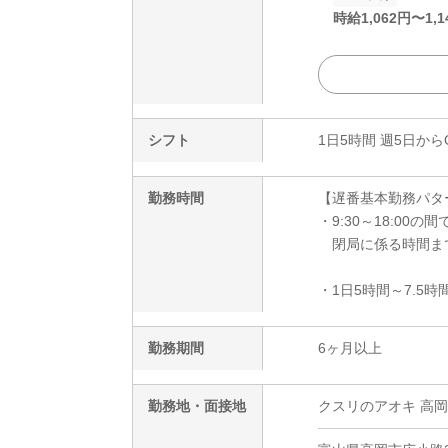
時給
1,062
円〜
1,1
シフト
1日5時間 週5日から
勤務時間
【遅番基本勤務パタ
・9:30～18:00の間
閉局に係る時間ま
・1日5時間～7.5時
勤務期間
6ヶ月以上
勤務地・面接地
クスリのアオキ 高岡