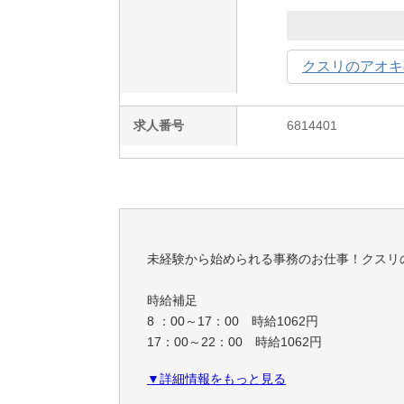
クスリのアオキ
求人番号
6814401
未経験から始められる事務のお仕事！クスリ
時給補足
8 ：00～17：00 時給1062円
17：00～22：00 時給1062円
▼詳細情報をもっと見る
☆日祝 時給50円UP☆