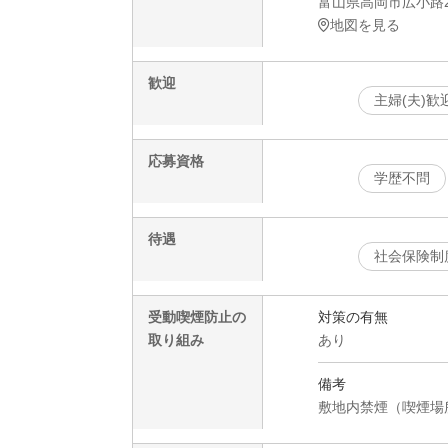
富山県高岡市広小路
地図を見る
歓迎
主婦(夫)歓
応募資格
学歴不問
待遇
社会保険制
受動喫煙防止の
対策の有無
取り組み
あり
備考
敷地内禁煙（喫煙場