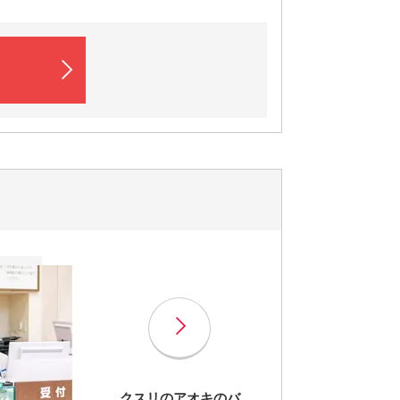
クスリのアオキのバ