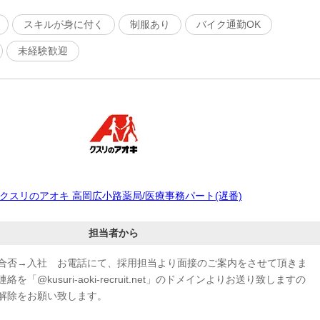
スキルが身に付く
制服あり
バイク通勤OK
未経験歓迎
クスリのアオキ 高岡広小路薬局/医療事務パート(遅番)
担当者から
合否→入社 お電話にて、採用担当より面接のご案内をさせて頂きま
「@kusuri-aoki-recruit.net」のドメインよりお送り致しますの
解除をお願い致します。