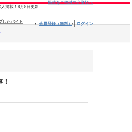
掲載をご検討の企業様へ
求人掲載！8月8日更新
プしたバイト
会員登録（無料）
ログイン
設
事！