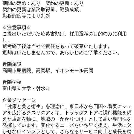
期間の定め：あり 契約の更新：あり
契約の更新は業務取得量、勤務成績、
勤務態度等により判断
☆注意事項☆
ご提出いただいた応募書類は、採用選考の目的のみに利用
し、
選考終了後は当社で責任をもって破棄いたします。
返却はいたしませんので、あらかじめご了承ください。
近隣施設
高岡市民病院、高岡駅、イオンモール高岡
近隣学校
富山県立大学・射水C
企業メッセージ
「健康と美と衛生」を理念に、東日本から四国へ着実にシェ
アを広げるクスリのアオキ。ドラッグストアに調剤機能を備
えた店舗を軸に、地域の「かかりつけ」として高い専門性を
発揮しています。変化するニーズをいち早く捉え、生活に欠
かせないインフラとして、さらなるサービス向上と成長を続