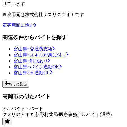
けています。
※雇用元は株式会社クスリのアオキです
応募画面に進む
関連条件からバイトを探す
富山県×交通費支給
富山県×スキルが身に付く
富山県×制服あり
富山県×バイク通勤OK
富山県×車通勤OK
もっと見る
高岡市の似たバイト
アルバイト・パート
クスリのアオキ 新野村薬局/医療事務アルバイト(遅番)