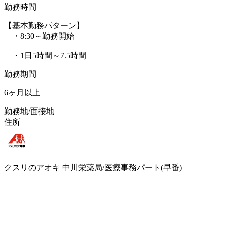
勤務時間
【基本勤務パターン】
・8:30～勤務開始
・1日5時間～7.5時間
勤務期間
6ヶ月以上
勤務地/面接地
住所
クスリのアオキ 中川栄薬局/医療事務パート(早番)