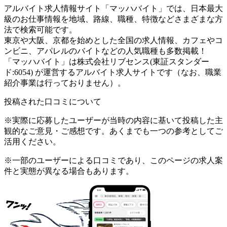
アルバイト求人情報サイト「マッハバイト」では、日本最大
級のお仕事情報を地域、路線、職種、特徴などさまざまな方
法で検索可能です。
東京や大阪、京都を始めとした全国の求人情報、カフェやコ
ンビニ、アパレルのバイトなどの人気職種も多数掲載！
「マッハバイト」は株式会社リブセンス(東証スタンダー
ド:6054) が運営するアルバイト求人サイトです（なお、職業
紹介事業は行っておりません）。
投稿された口コミについて
※実際に応募したユーザーが当時の内容に基いて投稿した主
観的なご意見・ご感想です。あくまでも一つの参考としてご
活用ください。
※一部のユーザーによる口コミであり、このページの求人案
件と実態が異なる場合もあります。