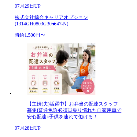
07月29日UP
株式会社綜合キャリアオプション
(1314GH0803G30★47-N)
時給1,500円〜
【主婦(夫)活躍中】お弁当の配達スタッフ
募集!普通免許必須◎乗り慣れた自家用車で
安心配達♪子供を連れて働ける！
07月28日UP