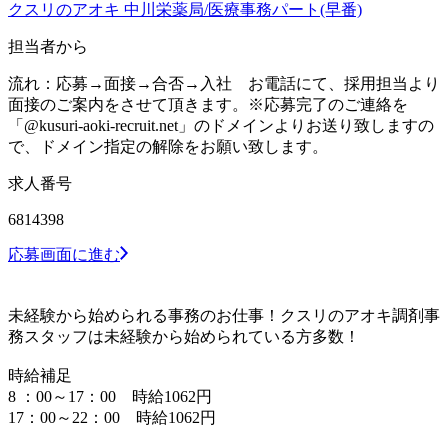
クスリのアオキ 中川栄薬局/医療事務パート(早番)
担当者から
流れ：応募→面接→合否→入社 お電話にて、採用担当より
面接のご案内をさせて頂きます。※応募完了のご連絡を
「@kusuri-aoki-recruit.net」のドメインよりお送り致しますの
で、ドメイン指定の解除をお願い致します。
求人番号
6814398
応募画面に進む
未経験から始められる事務のお仕事！クスリのアオキ調剤事
務スタッフは未経験から始められている方多数！
時給補足
8 ：00～17：00 時給1062円
17：00～22：00 時給1062円