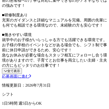
前の患者様への丁寧な対応に集中できるのがアオキならでは
の強みです！
■研修制度あり
充実のガイダンスと詳細なマニュアルを完備。周囲の先輩に
も何でも相談できる環境なので、未経験の方も安心です！
■働きやすい環境
就学中のお子様がいらっしゃる方でも活躍できる環境です。
お子様の学校のイベントなどがある場合でも、シフト制で事
前に休日申請ができるため、安心です！
急なお休みが必要な場合もスタッフ相互にフォローし合う環
境がありますので、子育てとお仕事を両立したい主婦・主夫
の方にもピッタリのお仕事です！
全て表示
応募画面に進む
情報更新日：2026年7月31日
シフト
1日5時間 週5日からOK