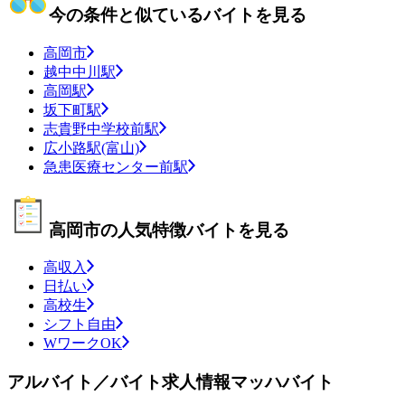
今の条件と似ているバイトを見る
高岡市
越中中川駅
高岡駅
坂下町駅
志貴野中学校前駅
広小路駅(富山)
急患医療センター前駅
高岡市の人気特徴バイトを見る
高収入
日払い
高校生
シフト自由
WワークOK
アルバイト／バイト求人情報マッハバイト