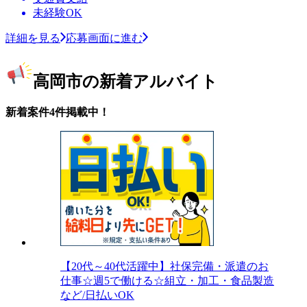
未経験OK
詳細を見る
応募画面に進む
高岡市の新着アルバイト
新着案件4件掲載中！
【20代～40代活躍中】社保完備・派遣のお
仕事☆週5で働ける☆組立・加工・食品製造
など/日払いOK