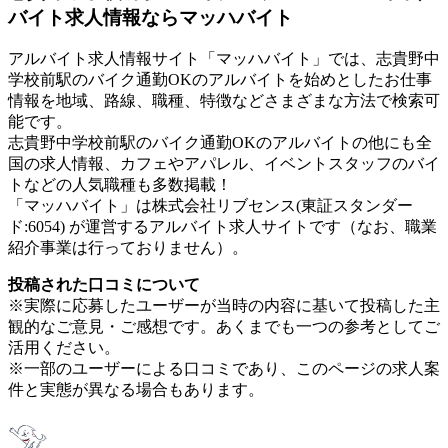
バイト求人情報ならマッハバイト
アルバイト求人情報サイト「マッハバイト」では、志貴野中
学校前駅のバイク通勤OKのアルバイトを始めとしたお仕事
情報を地域、路線、職種、特徴などさまざまな方法で検索可
能です。
志貴野中学校前駅のバイク通勤OKのアルバイトの他にも全
国の求人情報、カフェやアパレル、イベントスタッフのバイ
トなどの人気職種も多数掲載！
「マッハバイト」は株式会社リブセンス(東証スタンダー
ド:6054) が運営するアルバイト求人サイトです（なお、職業
紹介事業は行っておりません）。
投稿された口コミについて
※実際に応募したユーザーが当時の内容に基いて投稿した主
観的なご意見・ご感想です。あくまでも一つの参考としてご
活用ください。
※一部のユーザーによる口コミであり、このページの求人案
件と実態が異なる場合もあります。