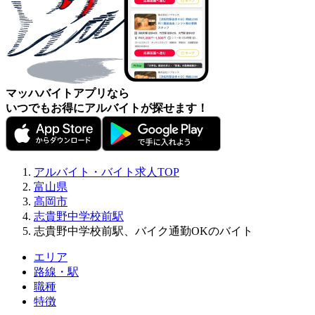
マッハバイトアプリなら
いつでもお得にアルバイトが探せます！
アルバイト・バイト求人TOP
富山県
高岡市
志貴野中学校前駅
志貴野中学校前駅、バイク通勤OKのバイト
エリア
路線・駅
職種
特徴