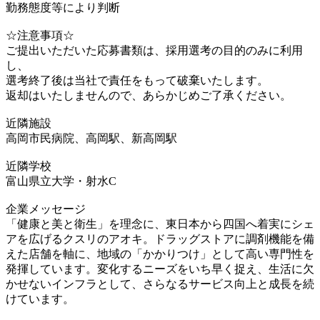
勤務態度等により判断
☆注意事項☆
ご提出いただいた応募書類は、採用選考の目的のみに利用
し、
選考終了後は当社で責任をもって破棄いたします。
返却はいたしませんので、あらかじめご了承ください。
近隣施設
高岡市民病院、高岡駅、新高岡駅
近隣学校
富山県立大学・射水C
企業メッセージ
「健康と美と衛生」を理念に、東日本から四国へ着実にシェ
アを広げるクスリのアオキ。ドラッグストアに調剤機能を備
えた店舗を軸に、地域の「かかりつけ」として高い専門性を
発揮しています。変化するニーズをいち早く捉え、生活に欠
かせないインフラとして、さらなるサービス向上と成長を続
けています。