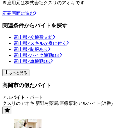
※雇用元は株式会社クスリのアオキです
応募画面に進む
関連条件からバイトを探す
富山県×交通費支給
富山県×スキルが身に付く
富山県×制服あり
富山県×バイク通勤OK
富山県×車通勤OK
もっと見る
高岡市の似たバイト
アルバイト・パート
クスリのアオキ 新野村薬局/医療事務アルバイト(遅番)