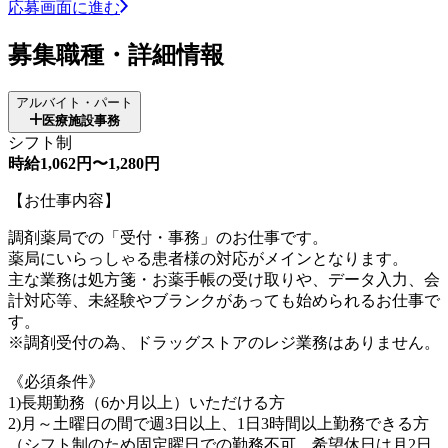
応募画面に進む
募集職種・詳細情報
アルバイト・パート
医療施設事務
シフト制
時給1,062円〜1,280円
【お仕事内容】
調剤薬局での「受付・事務」のお仕事です。
薬局にいらっしゃる患者様の対応がメインとなります。
主な業務は処方箋・お薬手帳の受け取りや、データ入力、会
計対応等、未経験やブランクがあっても始められるお仕事で
す。
※調剤受付の為、ドラッグストアのレジ業務はありません。
《必須条件》
1)長期勤務（6か月以上）いただける方
2)月～土曜日の間で週3日以上、1日3時間以上勤務できる方
（シフト制のため固定曜日での勤務不可。希望休日は月2日