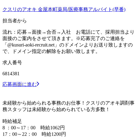
クスリのアオキ 金屋本町薬局/医療事務アルバイト(早番)
担当者から
流れ：応募→面接→合否→入社 お電話にて、採用担当より
面接のご案内をさせて頂きます。※応募完了のご連絡を
「@kusuri-aoki-recruit.net」のドメインよりお送り致しますの
で、ドメイン指定の解除をお願い致します。
求人番号
6814381
応募画面に進む
未経験から始められる事務のお仕事！クスリのアオキ調剤事
務スタッフは未経験から始められている方多数！
時給補足
8 ：00～17：00 時給1062円
17：00～22：00 時給1200円