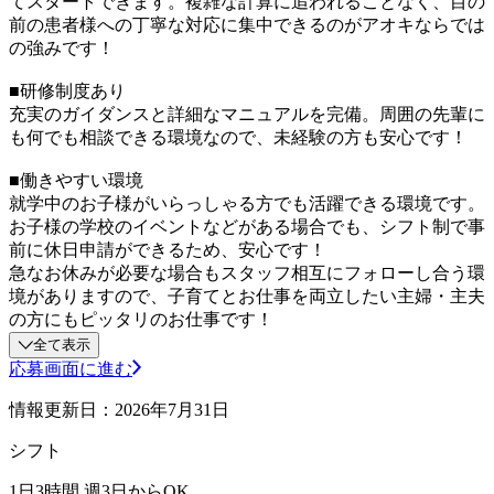
てスタートできます。複雑な計算に追われることなく、目の
前の患者様への丁寧な対応に集中できるのがアオキならでは
の強みです！
■研修制度あり
充実のガイダンスと詳細なマニュアルを完備。周囲の先輩に
も何でも相談できる環境なので、未経験の方も安心です！
■働きやすい環境
就学中のお子様がいらっしゃる方でも活躍できる環境です。
お子様の学校のイベントなどがある場合でも、シフト制で事
前に休日申請ができるため、安心です！
急なお休みが必要な場合もスタッフ相互にフォローし合う環
境がありますので、子育てとお仕事を両立したい主婦・主夫
の方にもピッタリのお仕事です！
全て表示
応募画面に進む
情報更新日：2026年7月31日
シフト
1日3時間 週3日からOK