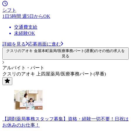
シフト
1日5時間 週5日からOK
交通費支給
未経験OK
詳細を見る
応募画面に進む
クスリのアオキ 金屋本町薬局/医療事務パート(遅番)のその他の求人を
見る
アルバイト・パート
クスリのアオキ 上四屋薬局/医療事務パート(早番)
【調剤薬局事務スタッフ募集】資格・経験一切不要！日祝は
お休みのお仕事！