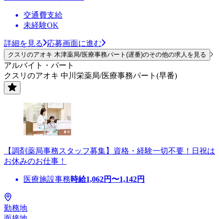
交通費支給
未経験OK
詳細を見る
応募画面に進む
クスリのアオキ 木津薬局/医療事務パート(遅番)のその他の求人を見る
アルバイト・パート
クスリのアオキ 中川栄薬局/医療事務パート(早番)
【調剤薬局事務スタッフ募集】資格・経験一切不要！日祝は
お休みのお仕事！
医療施設事務
時給
1,062
円〜
1,142
円
勤務地
面接地