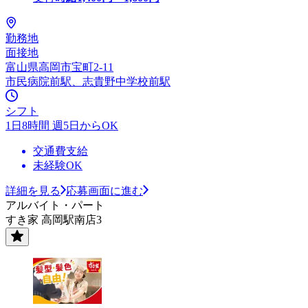
勤務地
面接地
富山県高岡市宝町2-11
市民病院前駅、志貴野中学校前駅
シフト
1日8時間 週5日からOK
交通費支給
未経験OK
詳細を見る
応募画面に進む
アルバイト・パート
すき家 高岡駅南店3