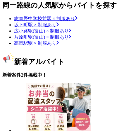
同一路線の人気駅からバイトを探す
志貴野中学校前駅 × 制服あり
坂下町駅 × 制服あり
広小路駅(富山) × 制服あり
片原町駅(富山) × 制服あり
高岡駅駅 × 制服あり
新着アルバイト
新着案件2件掲載中！