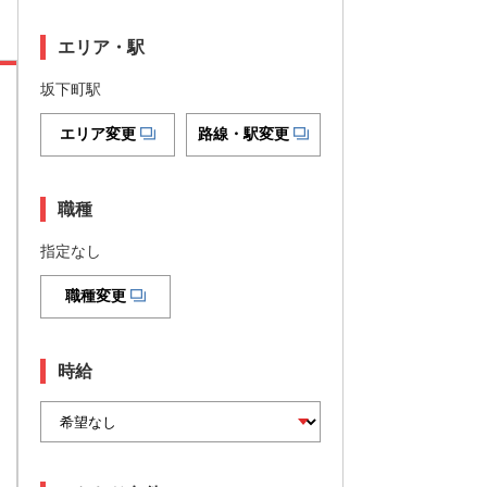
エリア・駅
坂下町駅
エリア変更
路線・駅変更
職種
指定なし
職種変更
時給