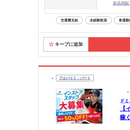
新高岡駅
交通費支給
未経験歓迎
車通勤
キープに追加
アルバイト・パート
ドミ
【
稼