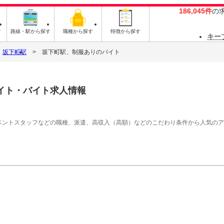
186,045件
の
す
路線・駅から探す
職種から探す
特徴から探す
キー
坂下町駅
坂下町駅、制服ありのバイト
イト・バイト求人情報
イベントスタッフなどの職種、派遣、高収入（高額）などのこだわり条件から人気の