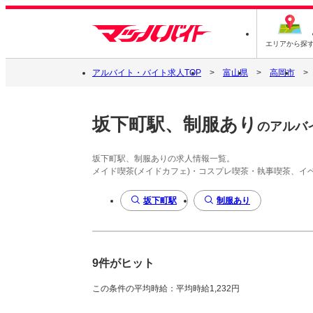
エリアから探
アルバイト・バイト求人TOP
富山県
高岡市
坂下町駅、制服あり
のアルバ
坂下町駅、制服ありの求人情報一覧。
メイド喫茶(メイドカフェ)・コスプレ喫茶・執事喫茶、
坂下町駅
制服あり
9件がヒット
この条件の平均時給：平均時給1,232円